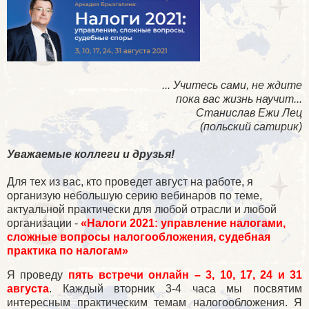
... Учитесь сами, не ждите
пока вас жизнь научит...
Станислав Ежи Лец
(польский сатирик)
Уважаемые коллеги и друзья!
Для тех из вас, кто проведет август на работе, я
организую небольшую серию вебинаров по теме,
актуальной практически для любой отрасли и любой
организации
-
«Налоги 2021: управление налогами,
сложные вопросы налогообложения, судебная
практика по налогам»
Я проведу
пять встречи онлайн – 3, 10, 17, 24 и 31
августа
. Каждый вторник 3-4 часа мы посвятим
интересным практическим темам налогообложения. Я