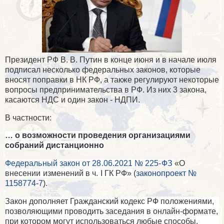
Президент РФ В. В. Путин в конце июня и в начале июля
подписал несколько федеральных законов, которые
вносят поправки в НК РФ, а также регулируют некоторые
вопросы предпринимательства в РФ. Из них 3 закона,
касаются НДС и один закон - НДПИ.
В частности:
… о возможности проведения организациями
собраний дистанционно
Федеральный закон от 28.06.2021 № 225-ФЗ
«
О
внесении изменений в ч.
I
ГК РФ» (
законопроект №
1158774-7
)
.
Закон дополняет Гражданский кодекс РФ положениями,
позволяющими проводить заседания в онлайн-формате,
при котором могут использоваться любые способы,