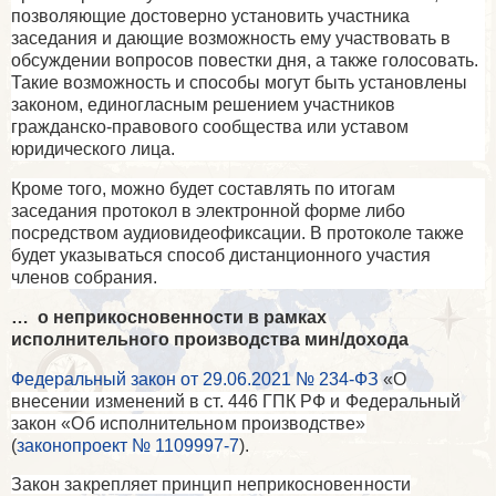
позволяющие достоверно установить участника
заседания и дающие возможность ему участвовать в
обсуждении вопросов повестки дня, а также голосовать.
Такие возможность и способы могут быть установлены
законом, единогласным решением участников
гражданско-правового сообщества или уставом
юридического лица.
Кроме того, можно будет составлять по итогам
заседания протокол в электронной форме либо
посредством аудиовидеофиксации. В протоколе также
будет указываться способ дистанционного участия
членов собрания.
…
о неприкосновенности в рамках
исполнительного производства мин/дохода
Федеральный закон от 29.06.2021 № 234-ФЗ
«
О
внесении изменений в ст. 446 ГПК РФ и Федеральный
закон «Об исполнительном производстве»
(
законопроект № 1109997-7
).
Закон закрепляет принцип неприкосновенности