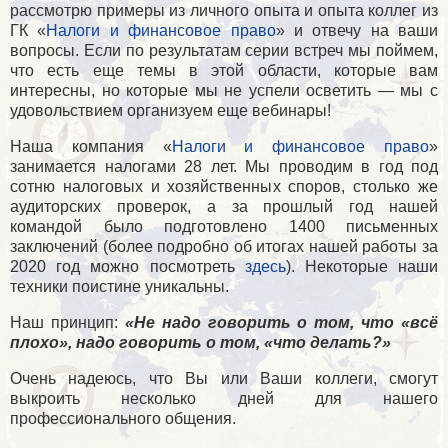
рассмотрю примеры из личного опыта и опыта коллег из
ГК «
Налоги и финансовое право
» и отвечу на ваши
вопросы. Если по результатам серии встреч мы поймем,
что есть еще темы в этой области, которые вам
интересны, но которые мы не успели осветить — мы с
удовольствием организуем еще вебинары!
Наша компания «
Налоги и финансовое право
»
занимается налогами 28 лет. Мы проводим в год под
сотню налоговых и хозяйственных споров, столько же
аудиторских проверок, а за прошлый год нашей
командой было подготовлено 1400 письменных
заключений (более подробно об итогах нашей работы за
2020 год можно посмотреть
здесь
). Некоторые наши
техники поистине уникальны.
Наш принцип:
«Не надо говорить о том, что «всё
плохо», надо говорить о том, «что делать?»
Очень надеюсь, что Вы или Ваши коллеги, смогут
выкроить несколько дней для нашего
профессионального общения.