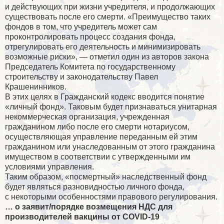
и действующих при жизни учредителя, и продолжающих
существовать после его смерти. «Преимущество таких
фондов в том, что учредитель может сам
проконтролировать процесс создания фонда,
отрегулировать его деятельность и минимизировать
возможные риски», — отметил один из авторов закона
Председатель Комитета по государственному
строительству и законодательству
Павел
Крашенинников
.
В этих целях в Гражданский кодекс вводится понятие
«личный фонд». Таковым будет признаваться унитарная
некоммерческая организация, учрежденная
гражданином либо после его смерти нотариусом,
осуществляющая управление переданным ей этим
гражданином или унаследованным от этого гражданина
имуществом в соответствии с утвержденными им
условиями управления.
Таким образом, «посмертный» наследственный фонд
будет являться разновидностью личного фонда,
с некоторыми особенностями правового регулирования.
… о заявит/порядке возмещения НДС для
производителей вакцины от
COVID
-19