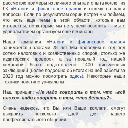
рассмотрю примеры из личного опыта и опыта коллег из
ГК «
Налоги и финансовое право
» и отвечу на ваши
вопросы. Если по результатам серии встреч мы поймем,
что есть еще темы в этой области, которые вам
интересны, но которые мы не успели осветить — мы с
удовольствием организуем еще вебинары!
Наша компания «
Налоги и финансовое право
»
занимается налогами 28 лет. Мы проводим в год под
сотню налоговых и хозяйственных споров, столько же
аудиторских проверок, а за прошлый год нашей
командой было подготовлено 1400 письменных
заключений (более подробно об итогах нашей работы за
2020 год можно посмотреть
здесь
). Некоторые наши
техники поистине уникальны.
Наш принцип:
«Не надо говорить о том, что «всё
плохо», надо говорить о том, «что делать?»
Очень надеюсь, что Вы или Ваши коллеги, смогут
выкроить несколько дней для нашего
профессионального общения.