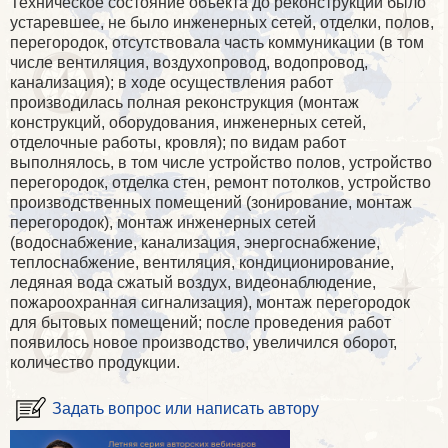
Техническое состояние объекта до реконструкции было
устаревшее, не было инженерных сетей, отделки, полов,
перегородок, отсутствовала часть коммуникации (в том
числе вентиляция, воздухопровод, водопровод,
канализация); в ходе осуществления работ
производилась полная реконструкция (монтаж
конструкций, оборудования, инженерных сетей,
отделочные работы, кровля); по видам работ
выполнялось, в том числе устройство полов, устройство
перегородок, отделка стен, ремонт потолков, устройство
производственных помещений (зонирование, монтаж
перегородок), монтаж инженерных сетей
(водоснабжение, канализация, энергоснабжение,
теплоснабжение, вентиляция, кондиционирование,
ледяная вода сжатый воздух, видеонаблюдение,
пожароохранная сигнализация), монтаж перегородок
для бытовых помещений; после проведения работ
появилось новое производство, увеличился оборот,
количество продукции.
Задать вопрос или написать автору