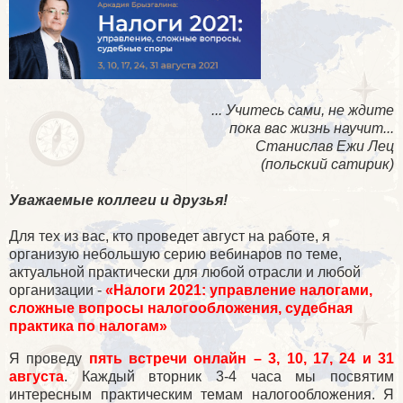
... Учитесь сами, не ждите
пока вас жизнь научит...
Станислав Ежи Лец
(польский сатирик)
Уважаемые коллеги и друзья!
Для тех из вас, кто проведет август на работе, я
организую небольшую серию вебинаров по теме,
актуальной практически для любой отрасли и любой
организации
-
«Налоги 2021: управление налогами,
сложные вопросы налогообложения, судебная
практика по налогам»
Я проведу
пять встречи онлайн – 3, 10, 17, 24 и 31
августа
. Каждый вторник 3-4 часа мы посвятим
интересным практическим темам налогообложения. Я