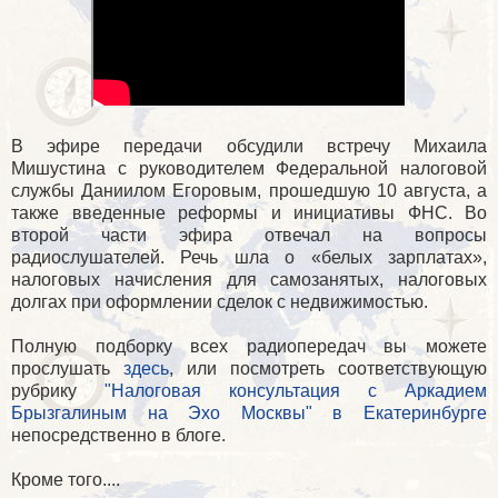
В эфире передачи обсудили встречу Михаила
Мишустина с руководителем Федеральной налоговой
службы Даниилом Егоровым, прошедшую 10 августа, а
также введенные реформы и инициативы ФНС. Во
второй части эфира отвечал на вопросы
радиослушателей. Речь шла о «белых зарплатах»,
налоговых начисления для самозанятых, налоговых
долгах при оформлении сделок с недвижимостью.
Полную подборку всех радиопередач вы можете
прослушать
здесь
, или посмотреть соответствующую
рубрику
"Налоговая консультация с Аркадием
Брызгалиным на Эхо Москвы" в Екатеринбурге
непосредственно в блоге.
Кроме того....