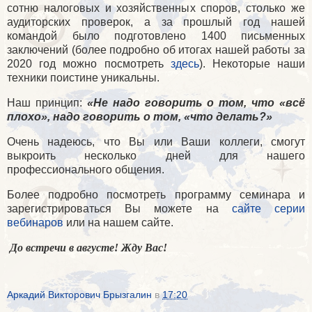
сотню налоговых и хозяйственных споров, столько же
аудиторских проверок, а за прошлый год нашей
командой было подготовлено 1400 письменных
заключений (более подробно об итогах нашей работы за
2020 год можно посмотреть
здесь
). Некоторые наши
техники поистине уникальны.
Наш принцип:
«Не надо говорить о том, что «всё
плохо», надо говорить о том, «что делать?»
Очень надеюсь, что Вы или Ваши коллеги, смогут
выкроить несколько дней для нашего
профессионального общения.
Более подробно посмотреть программу семинара и
зарегистрироваться Вы можете на
сайте серии
вебинаров
или на нашем сайте.
До встречи в августе! Жду Вас!
Аркадий Викторович Брызгалин
в
17:20