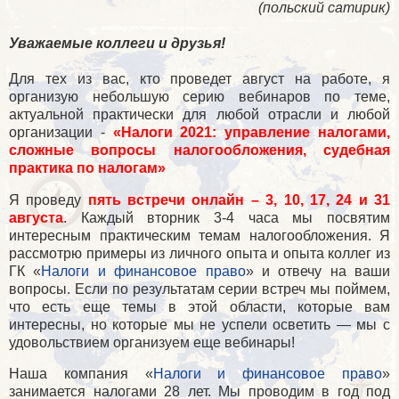
(польский сатирик)
Уважаемые коллеги и друзья!
Для тех из вас, кто проведет август на работе, я
организую небольшую серию вебинаров по теме,
актуальной практически для любой отрасли и любой
организации
-
«Налоги 2021: управление налогами,
сложные вопросы налогообложения, судебная
практика по налогам»
Я проведу
пять встречи онлайн – 3, 10, 17, 24 и 31
августа
. Каждый вторник 3-4 часа мы посвятим
интересным практическим темам налогообложения. Я
рассмотрю примеры из личного опыта и опыта коллег из
ГК «
Налоги и финансовое право
» и отвечу на ваши
вопросы. Если по результатам серии встреч мы поймем,
что есть еще темы в этой области, которые вам
интересны, но которые мы не успели осветить — мы с
удовольствием организуем еще вебинары!
Наша компания «
Налоги и финансовое право
»
занимается налогами 28 лет. Мы проводим в год под