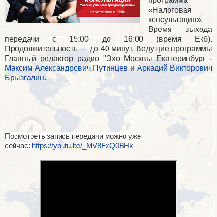
программа
«Налоговая
консультация».
Время выхода
передачи с 15:00 до 16:00 (время Екб).
Продолжительность — до 40 минут. Ведущие программы
Главный редактор радио "Эхо Москвы Екатеринбург -
Максим Александрович Путинцев
и
Аркадий Викторович
Брызгалин
.
Посмотреть запись передачи можно уже
сейчас:
https://youtu.be/_MV8FxQ0BHk