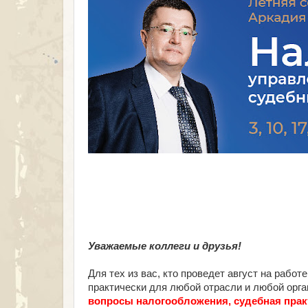
Уважаемые коллеги и друзья!
Для тех из вас, кто проведет август на рабо
практически для любой отрасли и любой орг
вопросы налогообложения, судебная прак