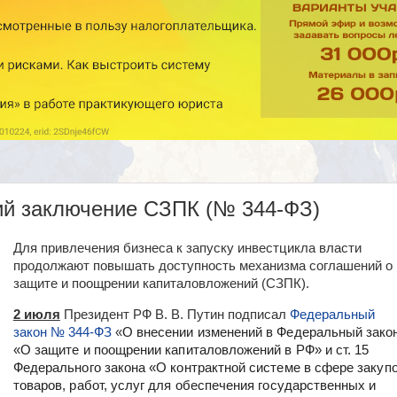
ий заключение СЗПК (№ 344-ФЗ)
Для привлечения бизнеса к запуску инвестцикла власти
продолжают повышать доступность механизма соглашений о
защите и поощрении капиталовложений (СЗПК).
2 июля
Президент РФ В. В. Путин подписал
Федеральный
закон № 344-ФЗ
«
О внесении изменений в Федеральный зако
«О защите и поощрении капиталовложений в РФ» и ст. 15
Федерального закона «О контрактной системе в сфере закуп
товаров, работ, услуг для обеспечения государственных и