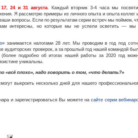
 17, 24 и 31 августа
. Каждый вторник 3-4 часа мы посвят
ения. Я рассмотрю примеры из личного опыта и опыта коллег 
 ваши вопросы. Если по результатам серии встреч мы поймем, ч
 вам интересны, но которые мы не успели осветить — мы
о
» занимается налогами 28 лет. Мы проводим в год под сот
же аудиторских проверок, а за прошлый год нашей командой бы
 (более подробно об итогах нашей работы за 2020 год мож
поистине уникальны.
то «всё плохо», надо говорить о том, «что делать?»
смогут выкроить несколько дней для нашего профессионально
нара и зарегистрироваться Вы можете на
сайте серии вебинар