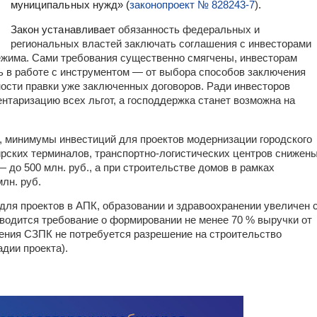
муниципальных нужд» (
законопроект № 828243-7
)
.
Закон устанавливает
обязанность федеральных и
региональных властей заключать соглашения с инвесторами
режима. Сами требования существенно смягчены, инвесторам
ь в работе с инструментом — от выбора способов заключения
ости правки уже заключенных договоров. Ради инвесторов
нтаризацию всех льгот, а господдержка станет возможна на
, минимумы инвестиций для проектов модернизации городского
ирских терминалов, транспортно-логистических центров снижен
 — до 500 млн. руб., а при строительстве домов в рамках
лн. руб.
для проектов в АПК, образовании и здравоохранении увеличен 
 вводится требование о формировании не менее 70 % выручки от
ения СЗПК не потребуется разрешение на строительство
дии проекта).