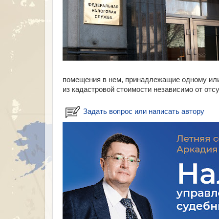
помещения в нем, принадлежащие одному ил
из кадастровой стоимости независимо от отс
Задать вопрос или написать автору