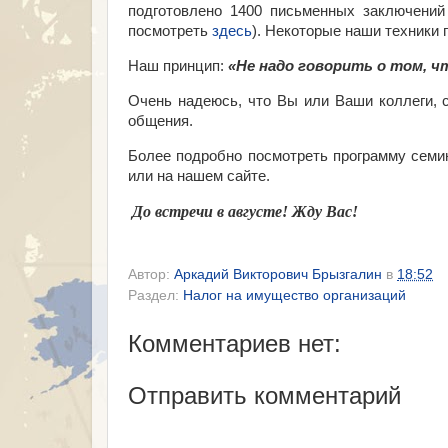
подготовлено 1400 письменных заключений
посмотреть
здесь
). Некоторые наши техники 
Наш принцип:
«Не надо говорить о том, ч
Очень надеюсь, что Вы или Ваши коллеги, 
общения.
Более подробно посмотреть программу семи
или на нашем сайте.
До встречи в августе! Жду Вас!
Автор:
Аркадий Викторович Брызгалин
в
18:52
Раздел:
Налог на имущество организаций
Комментариев нет:
Отправить комментарий