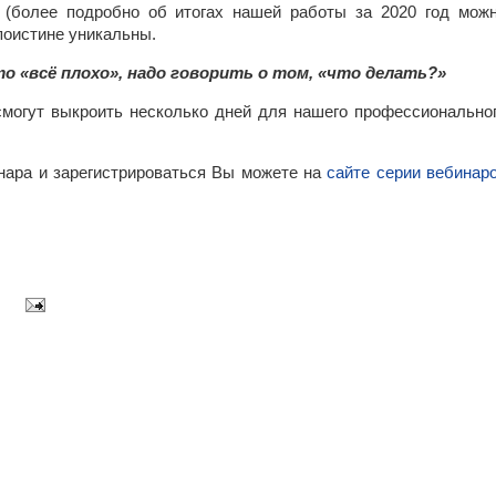
 (более подробно об итогах нашей работы за 2020 год мож
поистине уникальны.
то «всё плохо», надо говорить о том, «что делать?»
смогут выкроить несколько дней для нашего профессионально
нара и зарегистрироваться Вы можете на
сайте серии вебинар