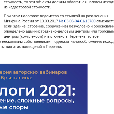
стоимость, то эти объекты должны облагаться налогом исход
из кадастровой стоимости.
При этом налоговое ведомство со ссылкой на разъяснения
Минфина России от 13.03.2017
№ 03-05-04-01/13780
отмечает:
если здание (строение, сооружение) безусловно и обоснован
определено административно-деловым центром или торговы
центром (комплексом) и включено в Перечень, то все
и нескольким собственникам, подлежат налогообложению исход
утствия этих помещений в Перечне.