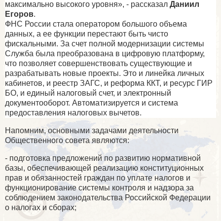
максимально высокого уровня», - рассказал
Даниил
Егоров
.
ФНС России стала оператором большого объема
данных, а ее функции перестают быть чисто
фискальными. За счет полной модернизации системы
Служба была преобразована в цифровую платформу,
что позволяет совершенствовать существующие и
разрабатывать новые проекты. Это и линейка личных
кабинетов, и реестр ЗАГС, и реформа ККТ, и ресурс ГИР
БО, и единый налоговый счет, и электронный
документооборот. Автоматизируется и система
предоставления налоговых вычетов.
Напомним,
основными задачами деятельности
Общественного совета являются:
- подготовка предложений по развитию нормативной
базы, обеспечивающей реализацию конституционных
прав и обязанностей граждан по уплате налогов и
функционирование системы контроля и надзора за
соблюдением законодательства Российской Федерации
о налогах и сборах;