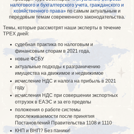
налогового и бухгалтерского учета, гражданского и
хозяйственного права»
по самым актуальным и
передовым темам современного законодательства.
Темы, которые рассмотрят наши эксперты в течение
ТРЕХ дней:
судебная практика по налоговым и
финансовым спорам в 2021 года,
новые ФСБУ
актуальные подходы к разграничению
имущества на движимое и недвижимое
исчисление НДС и налога на прибыль в 2021
году
исчисления НДС при совершении экспортных
отгрузок в ЕАЭС и за его пределы
положения о работе системы
прослеживаемости после принятия
Постановлений Правительства 1108 и 1110
КНП и ВНП? Без паники!