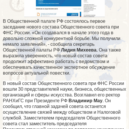
В Общественной палате РФ состоялось первое
заседание нового состава Общественного совета при
ФНС России. «Он создавался в начале этого года в
довольно сложной конкурентной борьбе. Мы получили
немало заявлений», - сообщила секретарь
Общественной палаты РФ
Лидия Михеева
.
Она также
выразила уверенность, что новый состав совета
продолжит эффективно работать с ведомством и
обеспечивать качественное экспертное обсуждение
вопросов актуальной повестки.
В новый состав Общественного совета при ФНС России
вошли 30 представителей науки, бизнеса, общественных
организаций и сферы искусства. Возглавил его ректор
РАНХиГС при Президенте РФ
Владимир Мау
. Он
сообщил, что главной задачей совета останется
осуществление связей между обществом и Налоговой
службой. Заместителем председателя Общественного
совета стал заместитель председателя