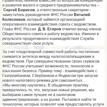
Правительственной комиссии по вопросам конкуренции
и развития малого и среднего предпринимательства –
Сергей Борисов
, а ответственным секретарем -
заместитель руководителя ФНС России
Виталий
Колесников
, который займется организацией
оперативного взаимодействия совета с ведомством.
Глава ФНС России
Д. В. Егоров
отметил вклад членов
Общественного совета в работу ведомства. Именно в
результате продуктивного взаимодействия Служба
совершенствует свои услуги.
За счет плодотворной совместной работы постепенно
снимается антитеза между налогоплательщиками и
ведомством. При совершенствовании своих сервисов
ФНС России учитывает возможности, технологии и
изыскания бизнеса. Пример тому - взаимодействие с
Газпромбанком, Сбербанком и Яндексом при запуске
нового налогового режима для самозанятых.
«Мы многому научились. В обыденную практику
превратилось то, что, запуская новые решения, мы
выбираем самое лучшее не в налоговом
администрировании, а на рынке. Пытаемся найти те
технологии, которые позволят нам предоставлять услуги