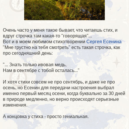
Очень часто у меня такое бывает, что читаешь стих, и
вдруг строчка там какая-то "говорящая"...
Вот и в моем любимом стихотворении
Сергея Есенина
"Мне грустно на тебя смотреть" есть такая строчка, как
про сегодняшний день:
"... Знать только ивовая медь,
Нам в сентябре с тобой осталась..."
И хотя стихи совсем не про сентябрь, и даже не про
осень, но Есенин для передачи настроения выбрал
именно первый месяц осени, когда буквально за 30 дней
в природе медленно, но верно происходят серьезные
изменения.
А концовка у стиха - просто гениальная.