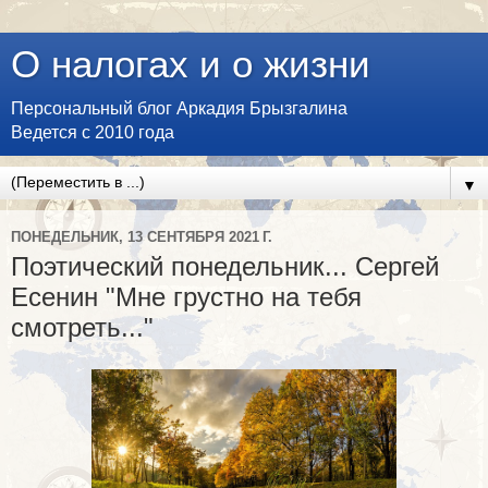
О налогах и о жизни
Персональный блог Аркадия Брызгалина
Ведется с 2010 года
▼
ПОНЕДЕЛЬНИК, 13 СЕНТЯБРЯ 2021 Г.
Поэтический понедельник... Сергей
Есенин "Мне грустно на тебя
смотреть..."