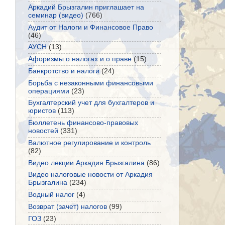
Аркадий Брызгалин приглашает на
семинар (видео)
(766)
Аудит от Налоги и Финансовое Право
(46)
АУСН
(13)
Афоризмы о налогах и о праве
(15)
Банкротство и налоги
(24)
Борьба с незаконными финансовыми
операциями
(23)
Бухгалтерский учет для бухгалтеров и
юристов
(113)
Бюллетень финансово-правовых
новостей
(331)
Валютное регулирование и контроль
(82)
Видео лекции Аркадия Брызгалина
(86)
Видео налоговые новости от Аркадия
Брызгалина
(234)
Водный налог
(4)
Возврат (зачет) налогов
(99)
ГОЗ
(23)