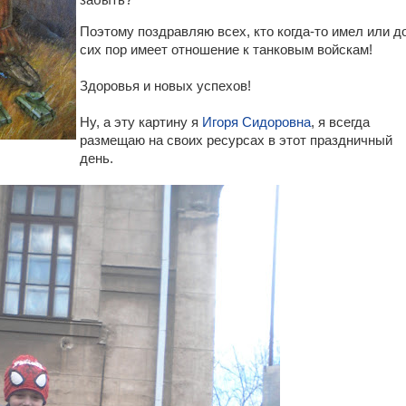
забыть?
Поэтому поздравляю всех, кто когда-то имел или д
сих пор имеет отношение к танковым войскам!
Здоровья и новых успехов!
Ну, а эту картину я
Игоря Сидоровна
, я всегда
размещаю на своих ресурсах в этот праздничный
день.