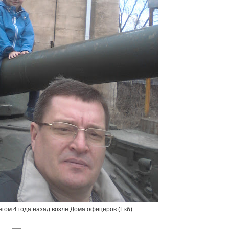
егом 4 года назад возле Дома офицеров (Екб)