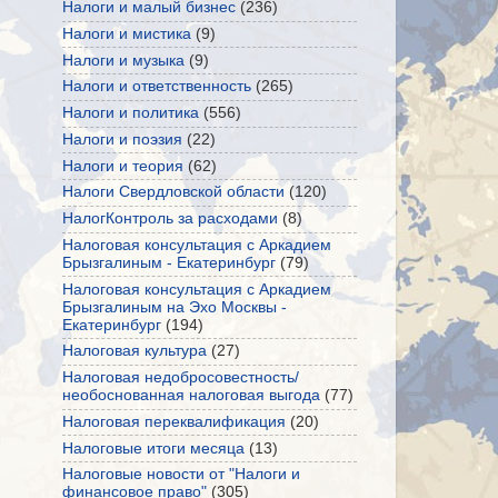
Налоги и малый бизнес
(236)
Налоги и мистика
(9)
Налоги и музыка
(9)
Налоги и ответственность
(265)
Налоги и политика
(556)
Налоги и поэзия
(22)
Налоги и теория
(62)
Налоги Свердловской области
(120)
НалогКонтроль за расходами
(8)
Налоговая консультация с Аркадием
Брызгалиным - Екатеринбург
(79)
Налоговая консультация с Аркадием
Брызгалиным на Эхо Москвы -
Екатеринбург
(194)
Налоговая культура
(27)
Налоговая недобросовестность/
необоснованная налоговая выгода
(77)
Налоговая переквалификация
(20)
Налоговые итоги месяца
(13)
Налоговые новости от "Налоги и
финансовое право"
(305)