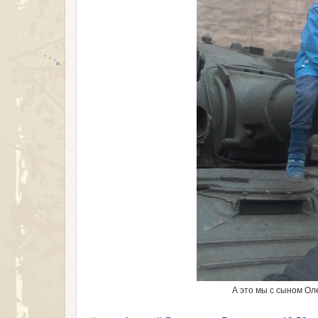
А это мы с сыном Ол