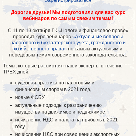
Зарегистрироваться
Дорогие друзья! Мы подготовили для вас курс
вебинаров по самым свежим темам!
С 11 по 13 октября ГК «Налоги и финансовое право»
проводит курс вебинаров
«Актуальные вопросы
налогового и бухгалтерского учета, гражданского и
хозяйственного права»
по самым актуальным и
передовым темам современного законодательства.
Темы, которые рассмотрят наши эксперты в течение
ТРЕХ дней:
судебная практика по налоговым и
финансовым спорам в 2021 года,
новые ФСБУ
актуальные подходы к разграничению
имущества на движимое и недвижимое
исчисление НДС и налога на прибыль в 2021
году
исчисления НДС при совершении экспортных