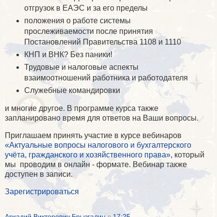
отгрузок в ЕАЭС и за его пределы
положения о работе системы
прослеживаемости после принятия
Постановлений Правительства 1108 и 1110
КНП и ВНК? Без паники!
Трудовые и налоговые аспекты
взаимоотношений работника и работодателя
Служебные командировки
и многие другое. В программе курса также
запланировано время для ответов на Ваши вопросы.
Приглашаем принять участие в курсе вебинаров
«Актуальные вопросы налогового и бухгалтерского
учёта, гражданского и хозяйственного права»
, который
мы проводим в онлайн - формате. Вебинар также
доступен в записи.
Зарегистрироваться
Аркадий Викторович Брызгалин
в
17:25