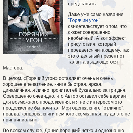
представить.
Даже уже само название
"Горячий угон"
свидетельствует о том, что
сюжет совершенно
необычный. А вот эффект
присутствия, который
передается читающему, так
это отдельный презент от
таланта выдающегося
Мастера.
В целом, «Горячий угон» оставляет очень и очень
хорошее впечатление, книга быстрая, яркая,
динамичная, я лично прочитал её буквально за три дня.
Совершенно очевидно, что Автор оставил себе вариант
для возможного продолжения, и я не с интересом это
продолжение бы почитал. Моя оценка книге "отлично",
правда, концовка книги немного скомканная, ну да это не
принципиально.
Во всяком случае, Данил Корецкий четко и однозначно