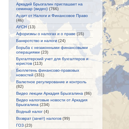
Аркадий Брызгалин приглашает на
семинар (видео)
(766)
Аудит от Налоги и Финансовое Право
(46)
АУСН
(13)
Афоризмы о налогах и о праве
(15)
Банкротство и налоги
(24)
Борьба с незаконными финансовыми
операциями
(23)
Бухгалтерский учет для бухгалтеров и
юристов
(113)
Бюллетень финансово-правовых
новостей
(331)
Валютное регулирование и контроль
(82)
Видео лекции Аркадия Брызгалина
(86)
Видео налоговые новости от Аркадия
Брызгалина
(234)
Водный налог
(4)
Возврат (зачет) налогов
(99)
ГОЗ
(23)