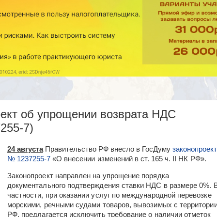
оект об упрощении возврата НДС
255-7)
24 августа
Правительство РФ внесло в ГосДуму
законопроект
№ 1237255-7
«
О внесении изменений в ст. 165 ч.
II
НК РФ».
Законопроект направлен на упрощение порядка
документального подтверждения ставки НДС в размере 0%. 
частности, при оказании услуг по международной перевозке
морскими, речными судами товаров, вывозимых с территори
РФ, предлагается исключить требование о наличии отметок