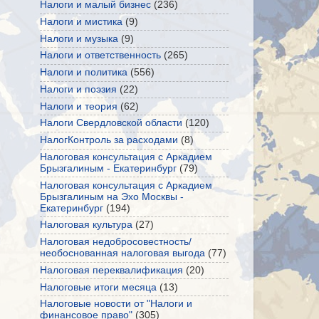
Налоги и малый бизнес
(236)
Налоги и мистика
(9)
Налоги и музыка
(9)
Налоги и ответственность
(265)
Налоги и политика
(556)
Налоги и поэзия
(22)
Налоги и теория
(62)
Налоги Свердловской области
(120)
НалогКонтроль за расходами
(8)
Налоговая консультация с Аркадием
Брызгалиным - Екатеринбург
(79)
Налоговая консультация с Аркадием
Брызгалиным на Эхо Москвы -
Екатеринбург
(194)
Налоговая культура
(27)
Налоговая недобросовестность/
необоснованная налоговая выгода
(77)
Налоговая переквалификация
(20)
Налоговые итоги месяца
(13)
Налоговые новости от "Налоги и
финансовое право"
(305)