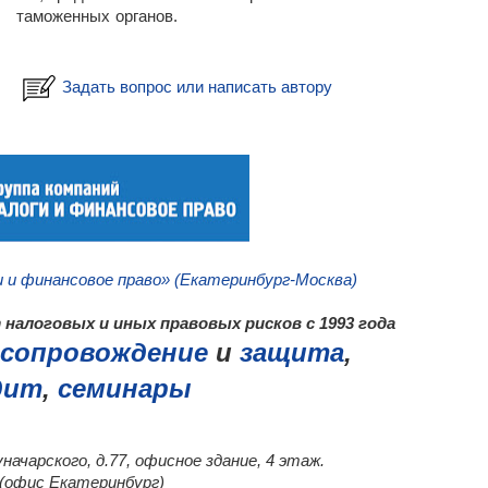
таможенных органов.
Задать вопрос или написать автору
_
и и финансовое право» (Екатеринбург-Москва)
налоговых и иных правовых рисков с 1993 года
сопровождение
и
защита
,
дит
,
семинары
уначарского, д.77, офисное здание, 4 этаж.
0 (офис Екатеринбург)