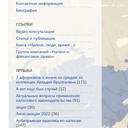
Контактная информация
Биография
ССЫЛКИ
Видео-консультации
Статьи и публикации
Книга «Налоги, люди, время...»
Группа компаний «Налоги и
финансовое право»
ЯРЛЫКИ
7 афоризмов о жизни по средам из
коллекции Аркадия Брызгалина
(171)
А вот еще был случай
(12)
Актуальные вопросы применения
налогового законодательства
(91)
акциз
(30)
Антисанкции 2022
(36)
Арбитражная практика по налогам
(247)