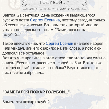
Завтра, 21 сентября, день рождения выдающегося
русского поэта
Сергея Есенина
, поэтому сегодня только
об есенинской поэзии. Вот вам стих, который многие
узнают по первым строчкам: "Заметался пожар
голубой..."
Такое впечатление, что
Сергей Есенин
вначале набрел
(или увидел, или его озарило) на эти слова, а потом он
дописал всё остальное...
Вот что мне нравится в этом стихе, так это то, как сильно
описал Есенин потрясение от своей любви. Вот только
интересно, забросил ли он кабаки? Ведь стихи от так
писать и не забросил...
"ЗАМЕТАЛСЯ ПОЖАР ГОЛУБОЙ..."
Заметался пожар голубой,