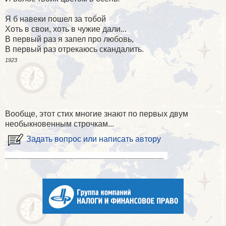
Я б навеки пошел за тобой
Хоть в свои, хоть в чужие дали...
В первый раз я запел про любовь,
В первый раз отрекаюсь скандалить.
1923
Вообще, этот стих многие знают по первых двум
необыкновенным строчкам...
Задать вопрос или написать автору
____________________________________________