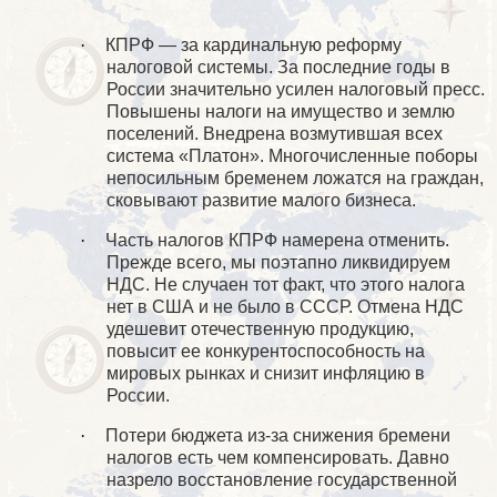
·
КПРФ — за кардинальную реформу
налоговой системы. За последние годы в
России значительно усилен налоговый пресс.
Повышены налоги на имущество и землю
поселений. Внедрена возмутившая всех
система «Платон». Многочисленные поборы
непосильным бременем ложатся на граждан,
сковывают развитие малого бизнеса.
·
Часть налогов КПРФ намерена отменить.
Прежде всего, мы поэтапно ликвидируем
НДС. Не случаен тот факт, что этого налога
нет в США и не было в СССР. Отмена НДС
удешевит отечественную продукцию,
повысит ее конкурентоспособность на
мировых рынках и снизит инфляцию в
России.
·
Потери бюджета из-за снижения бремени
налогов есть чем компенсировать. Давно
назрело восстановление государственной