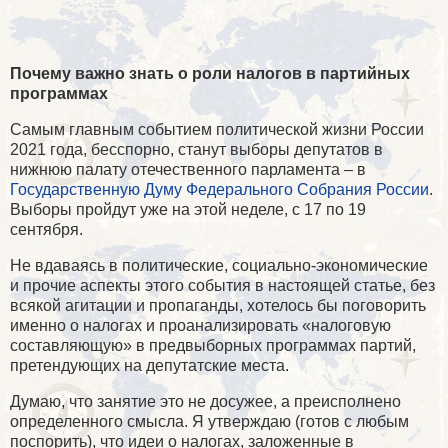
Почему важно знать о роли налогов в партийных
программах
Самым главным событием политической жизни России
2021 года, бесспорно, станут выборы депутатов в
нижнюю палату отечественного парламента – в
Государственную Думу Федерального Собрания России
.
Выборы пройдут уже на этой неделе, с 17 по 19
сентября.
Не вдаваясь в политические, социально-экономические
и прочие аспекты этого события в настоящей статье, без
всякой агитации и пропаганды, хотелось бы поговорить
именно о налогах и проанализировать «налоговую
составляющую» в предвыборных программах партий,
претендующих на депутатские места.
Думаю, что занятие это не досужее, а преисполнено
определенного смысла. Я утверждаю (готов с любым
поспорить), что идеи о налогах, заложенные в