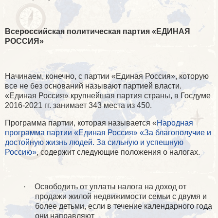
Всероссийская политическая партия «ЕДИНАЯ
РОССИЯ»
Начинаем, конечно, с партии «Единая Россия», которую
все не без оснований называют партией власти.
«Единая Россия» крупнейшая партия страны, в Госдуме
2016-2021 гг. занимает 343 места из 450.
Программа партии, которая называется «
Народная
программа партии «Единая Россия» «За благополучие и
достойную жизнь людей. За сильную и успешную
Россию»
, содержит следующие положения о налогах.
·
Освободить от уплаты налога на доход от
продажи жилой недвижимости семьи с двумя и
более детьми, если в течение календарного года
они направляют