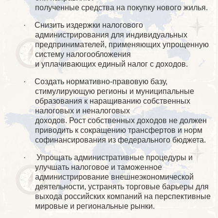
полученные средства на покупку нового жилья.
·
Снизить издержки налогового
администрирования для индивидуальных
предпринимателей, применяющих упрощенную
систему налогообложения
и уплачивающих единый налог с доходов.
·
Создать нормативно-правовую базу,
стимулирующую регионы и муниципальные
образования к наращиванию собственных
налоговых и неналоговых
доходов. Рост собственных доходов не должен
приводить к сокращению трансфертов и норм
софинансирования из федерального бюджета.
·
Упрощать административные процедуры и
улучшать налоговое и таможенное
администрирование внешнеэкономической
деятельности, устранять торговые барьеры для
выхода российских компаний на перспективные
мировые и региональные рынки.