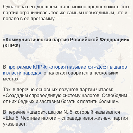
Однако на сегодняшнем этапе можно предположить, что
партия ограничилась только самым необходимым, что и
попало в ее программу
«Коммунистическая партия Российской Федерации»
(КПРФ)
В
программе КПРФ, которая называется «Десять шагов
к власти народа»
, о налогах говорится в нескольких
местах.
Так, в перечне основных лозунгов партии читаем:
«Создадим справедливую систему налогов. Освободим
от них бедных и заставим богатых платить больше».
В перечне «шагов», шагом № 5, который называется
«Шаг 5: Честные налоги – справедливая жизнь», партия
указывает: