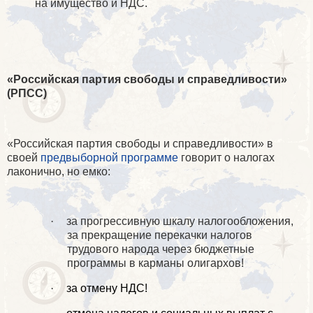
на имущество и НДС.
«Российская партия свободы и справедливости»
(РПСС)
«Российская партия свободы и справедливости» в
своей
предвыборной программе
говорит о налогах
лаконично, но емко:
·
за прогрессивную шкалу налогообложения,
за прекращение перекачки налогов
трудового народа через бюджетные
программы в карманы олигархов!
·
за отмену НДС!