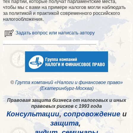
тех партий, которые получат парламентские места,
чтобы мы с вами на примере налогов могли наблюдать
за политикой и практикой современного российского
налогообложения.
Задать вопрос или написать автору
____________________________________________
©
Группа компаний «Налоги и финансовое право»
(Екатеринбург-Москва)
Правовая защита бизнеса от налоговых и иных
правовых рисков с 1993 года
Консультации
,
сопровождение
и
защита
,
аудит
,
семинары