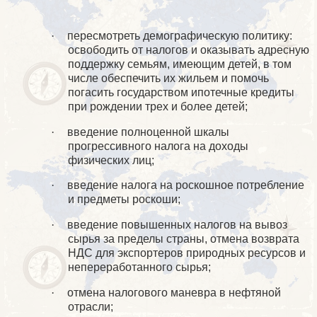
·
пересмотреть демографическую политику:
освободить от налогов и оказывать адресную
поддержку семьям, имеющим детей, в том
числе обеспечить их жильем и помочь
погасить государством ипотечные кредиты
при рождении трех и более детей;
·
введение полноценной шкалы
прогрессивного налога на доходы
физических лиц;
·
введение налога на роскошное потребление
и предметы роскоши;
·
введение повышенных налогов на вывоз
сырья за пределы страны, отмена возврата
НДС для экспортеров природных ресурсов и
непереработанного сырья;
·
отмена налогового маневра в нефтяной
отрасли;