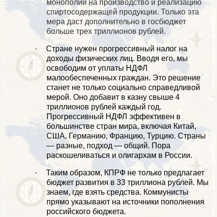
монополии на производство и реализацию
спиртосодержащей продукции. Только эта
мера даст дополнительно в госбюджет
больше трех триллионов рублей.
·
Стране нужен прогрессивный налог на
доходы физических лиц. Вводя его, мы
освободим от уплаты НДФЛ
малообеспеченных граждан. Это решение
станет не только социально справедливой
мерой. Оно добавит в казну свыше 4
триллионов рублей каждый год.
Прогрессивный НДФЛ эффективен в
большинстве стран мира, включая Китай,
США, Германию, Францию, Турцию. Страны
— разные, подход — общий. Пора
раскошеливаться и олигархам в России.
·
Таким образом, КПРФ не только предлагает
бюджет развития в 33 триллиона рублей. Мы
знаем, где взять средства. Коммунисты
прямо указывают на источники пополнения
российского бюджета.