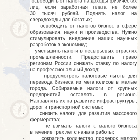
·
освободить от налога на доходы физических
лиц, если заработная плата не более
30 тысяч рублей. Поднять налог на
сверхдоходы для богатых;
·
освободить от налогов бизнес в сфере
образования, науки и производства. Нужно
стимулировать внедрение наших научных
разработок в экономику;
·
уменьшить налоги в несырьевых отраслях
промышленности. Предоставить право
регионам России снижать ставку по налогу
на профессиональный доход;
·
предусмотреть налоговые льготы для
перевода бизнеса из мегаполисов в малые
города. Собираемые налоги от крупных
предприятий оставлять в регионе.
Направлять их на развитие инфраструктуры,
дорог и транспортной системы;
·
снизить налоги для развития массового
фермерства;
·
не взимать налоги с малого бизнеса
в течение трех лет с начала работы;
·
сократить количество проверок малого