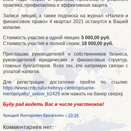
практика, профилактика и эффективная защита
Записи лекций, а также подписка на журнал «Налоги и
финансовое право» 4 квартал 2021 останутся в Вашей
копилке.
Стоимость участия в одной лекции:
5 000,00 руб.
Стоимость участия в полной серии:
18 000,00 руб.
Приглашаю руководителей и собственников бизнеса,
руководителей юридических и финансовых структур,
главных бухгалтеров. Всех тех, кто напрямую связан с
уплатой налогов.
Для регистрации достаточно пройти по ссылке:
https://www.cnfp.ru/uchebnyy-centr/opisanie-
meropriyatiy/_aview_b2426
или нажать на банер сверху.
Буду рад видеть Вас в числе участников!
Аркадий Викторович Брызгалин
в
19:34
Комментариев нет: