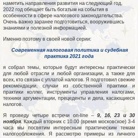
наметить направления развития на следующий год.
2022 год обещает быть богатым на события в
особенности в сфере налогового законодательства.
Очень важно заранее подготовиться, вооружившись
знаниями и полезной информацией.
Именно поэтому в своей новой серии:
Современная налоговая политика и судебная
практика 2021 года
я собрал темы, которые будут интересны практически
для любой отрасли и любой организации, а также для
всех, кто связан с уплатой налогов. Я подготовил свежие
рекомендации, случаи из собственной практики и
практики коллег, инструменты управления налогами,
техники аргументации, прецеденты и дела, касающиеся
налогов.
Я проведу четыре встречи
on
-
line
–
9, 16, 23 и 30
ноября
. Каждый вторник с 10.00 (время московское) 3-4
часа мы посвятим интересным практическим темам
налогообложения. Я рассмотрю примеры из личного