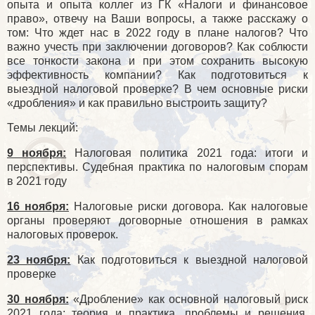
опыта и опыта коллег из ГК «Налоги и финансовое
право», отвечу на Ваши вопросы, а также расскажу о
том: Что ждет нас в 2022 году в плане налогов? Что
важно учесть при заключении договоров? Как соблюсти
все тонкости закона и при этом сохранить высокую
эффективность компании? Как подготовиться к
выездной налоговой проверке? В чем основные риски
«дробления» и как правильно выстроить защиту?
Темы лекций:
9 ноября:
Налоговая политика 2021 года: итоги и
перспективы. Судебная практика по налоговым спорам
в 2021 году
16 ноября:
Налоговые риски договора. Как налоговые
органы проверяют договорные отношения в рамках
налоговых проверок.
23 ноября:
Как подготовиться к выездной налоговой
проверке
30 ноября:
«Дробление» как основной налоговый риск
2021 года: теория и практика, проблемы и решения,