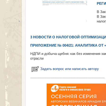
РЕГ
В Зак
В Зак
налог
3 НОВОСТИ О НАЛОГОВОЙ ОПТИМИЗАЦ
ПРИЛОЖЕНИЕ № 004/21: АНАЛИТИКА ОТ
НДПИ и добыча щебня: как без изменения за
отрасли
Задать вопрос или написать автору
___________________________________________