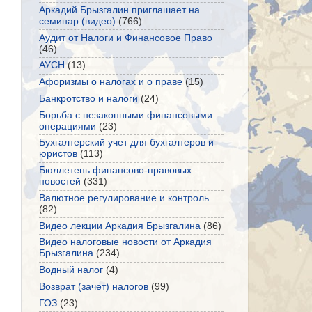
Аркадий Брызгалин приглашает на
семинар (видео)
(766)
Аудит от Налоги и Финансовое Право
(46)
АУСН
(13)
Афоризмы о налогах и о праве
(15)
Банкротство и налоги
(24)
Борьба с незаконными финансовыми
операциями
(23)
Бухгалтерский учет для бухгалтеров и
юристов
(113)
Бюллетень финансово-правовых
новостей
(331)
Валютное регулирование и контроль
(82)
Видео лекции Аркадия Брызгалина
(86)
Видео налоговые новости от Аркадия
Брызгалина
(234)
Водный налог
(4)
Возврат (зачет) налогов
(99)
ГОЗ
(23)