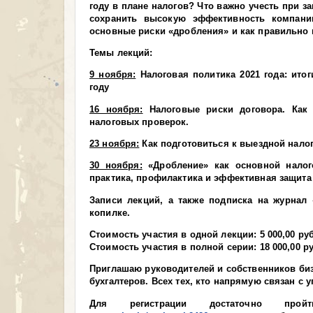
году в плане налогов? Что важно учесть при з
сохранить высокую эффективность компани
основные риски «дробления» и как правильно
Темы лекций:
9 ноября:
Налоговая политика 2021 года: ито
году
16 ноября:
Налоговые риски договора. Как
налоговых проверок.
23 ноября:
Как подготовиться к выездной нало
30 ноября:
«Дробление» как основной налог
практика, профилактика и эффективная защита
Записи лекций, а также подписка на журнал
копилке.
Стоимость участия в одной лекции:
5 000,00 руб
Стоимость участия в полной серии:
18 000,00 р
Приглашаю руководителей и собственников биз
бухгалтеров. Всех тех, кто напрямую связан с у
Для регистрации достаточно п