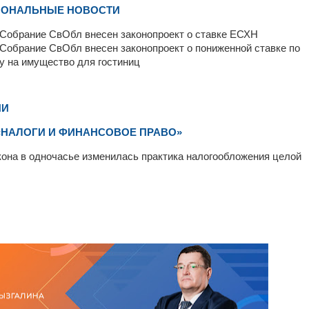
ИОНАЛЬНЫЕ НОВОСТИ
Собрание СвОбл внесен законопроект о ставке ЕСХН
Собрание СвОбл внесен законопроект о пониженной ставке по
у на имущество для гостиниц
ИИ
 «НАЛОГИ И ФИНАНСОВОЕ ПРАВО»
кона в одночасье изменилась практика налогообложения целой
_