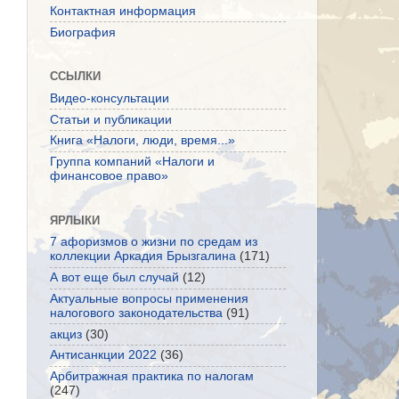
Контактная информация
Биография
ССЫЛКИ
Видео-консультации
Статьи и публикации
Книга «Налоги, люди, время...»
Группа компаний «Налоги и
финансовое право»
ЯРЛЫКИ
7 афоризмов о жизни по средам из
коллекции Аркадия Брызгалина
(171)
А вот еще был случай
(12)
Актуальные вопросы применения
налогового законодательства
(91)
акциз
(30)
Антисанкции 2022
(36)
Арбитражная практика по налогам
(247)