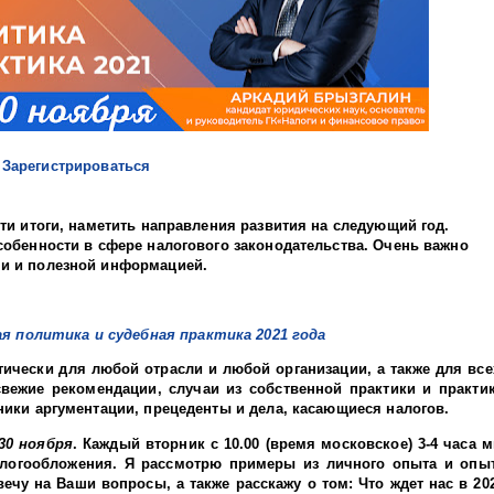
Зарегистрироваться
сти итоги, наметить направления развития на следующий год.
собенности в сфере налогового законодательства. Очень важно
ми и полезной информацией.
я политика и судебная практика 2021 года
ически для любой отрасли и любой организации, а также для все
свежие рекомендации, случаи из собственной практики и практи
ники аргументации, прецеденты и дела, касающиеся налогов.
 30 ноября
. Каждый вторник с 10.00 (время московское) 3-4 часа 
логообложения. Я рассмотрю примеры из личного опыта и опы
вечу на Ваши вопросы, а также расскажу о том: Что ждет нас в 20