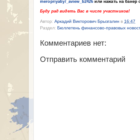
meropriyatiy/_aview_b2426
или нажать на банер 
Буду рад видеть Вас в числе участников!
Автор:
Аркадий Викторович Брызгалин
в
16:47
Раздел:
Бюллетень финансово-правовых новос
Комментариев нет:
Отправить комментарий