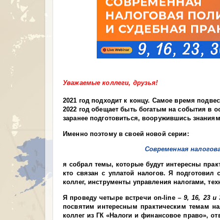
Уважаемые коллеги, друзья!
2021 год подходит к концу. Самое время подве
2022 год обещает быть богатым на события в о
заранее подготовиться, вооружившись знания
Именно поэтому в своей новой серии:
Современная налогова
я собрал темы, которые будут интересны практ
кто связан с уплатой налогов. Я подготовил 
коллег, инструменты управления налогами, тех
Я проведу четыре встречи
on
-
line
–
9, 16, 23 и
посвятим интересным практическим темам на
коллег из ГК «Налоги и финансовое право», от