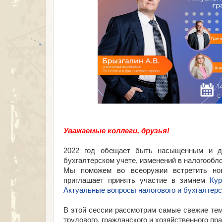
Уважаемые коллеги, друзья!
2022 год обещает быть насыщенным и д
бухгалтерском учете, изменений в налогообл
Мы поможем во всеоружии встретить нов
приглашает принять участие в зимнем
Кур
Актуальные вопросы налогового и бухгалтерск
В этой сессии рассмотрим самые свежие тем
трудового, гражданского и хозяйственного пр