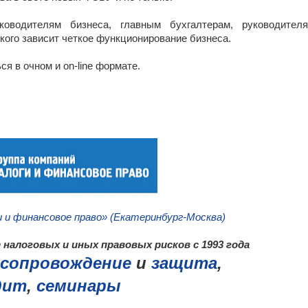
оводителям бизнеса, главным бухгалтерам, руководител
 кого зависит четкое функционирование бизнеса.
я в очном и on-line формате.
_
и и финансовое право» (Екатеринбург-Москва)
налоговых и иных правовых рисков с 1993 года
сопровождение
и
защита
,
дит
,
семинары