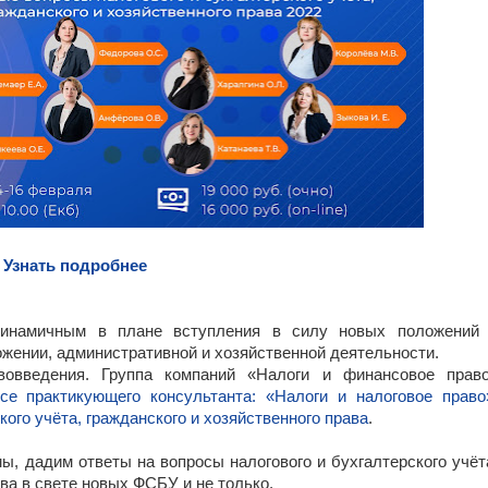
Узнать подробнее
инамичным в плане вступления в силу новых положений
ожении, административной и хозяйственной деятельности.
овведения. Группа компаний «Налоги и финансовое прав
се практикующего консультанта: «Налоги и налоговое право
ого учёта, гражданского и хозяйственного права
.
ы, дадим ответы на вопросы налогового и бухгалтерского учёт
ава в свете новых ФСБУ и не только.