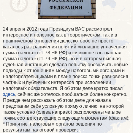
24 апреля 2012 года Президиум ВАС рассмотрел
интересное и полезное как в теоретическом, так и в
практическом отношении дело, которое не просто
касалось разграничения понятий «излишне уплаченная
сумма налога» (ст. 78 НК РФ) и «излишне взысканная
сумма налога» (ст. 79 НК РФ), но и в котором высшая
судебная инстанция сделала попытку обозначить новые
подходы к отношениям между налоговыми органами и
налогоплательщиками в плане поиска точки равновесия
частных и публичных интересов при исполнении
налоговых обязательств. Я об этом деле кратко писал
здесь
, сейчас же хотелось пообщаться более конкретно.
Прежде чем рассказать об этом деле для начала
представим себе условную прямую линию, на которой
также условно (слева направо) расположены четыре
точки, соответствующие следующим моментам (фактам):
* Принятие налоговым органом решения по
результатам налоговой проверки;