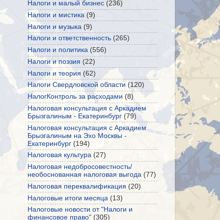
Налоги и малый бизнес
(236)
Налоги и мистика
(9)
Налоги и музыка
(9)
Налоги и ответственность
(265)
Налоги и политика
(556)
Налоги и поэзия
(22)
Налоги и теория
(62)
Налоги Свердловской области
(120)
НалогКонтроль за расходами
(8)
Налоговая консультация с Аркадием
Брызгалиным - Екатеринбург
(79)
Налоговая консультация с Аркадием
Брызгалиным на Эхо Москвы -
Екатеринбург
(194)
Налоговая культура
(27)
Налоговая недобросовестность/
необоснованная налоговая выгода
(77)
Налоговая переквалификация
(20)
Налоговые итоги месяца
(13)
Налоговые новости от "Налоги и
финансовое право"
(305)