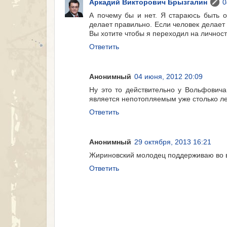
Аркадий Викторович Брызгалин
0
А почему бы и нет. Я стараюсь быть о
делает правильно. Если человек делает 
Вы хотите чтобы я переходил на личнос
Ответить
Анонимный
04 июня, 2012 20:09
Ну это то действительно у Вольфовича
является непотопляемым уже столько лет
Ответить
Анонимный
29 октября, 2013 16:21
Жириновский молодец поддерживаю во 
Ответить