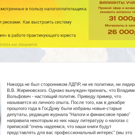
Никогда не был сторонником ЛДПР, ни ее политики, ни лидер
В.В. Жириновского. Однако вынужден признать, что Владим
Вольфович - настоящий политик. Приведу пример, что
называется из личного опыта. После того, как в декабре
прошлого года в ГосДуму были избраны новые-старые
депутаты, редакция журнала "Налоги и финансовое право"
направила некоторым из них нашу литературу о налогах с
припиской "очень надеемся, что наши книги будут
представлять для вас профессиональный интерес" (мы это