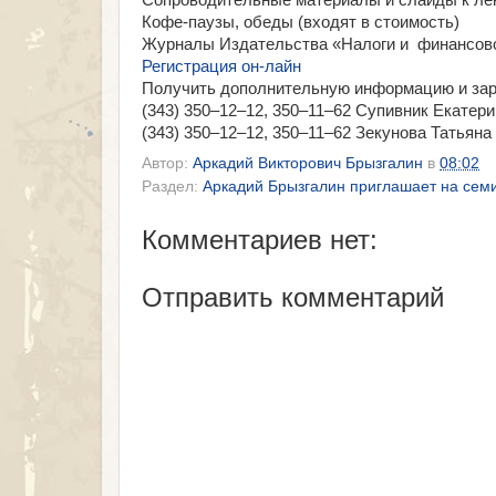
Сопроводительные материалы и слайды к лек
Кофе-паузы, обеды (входят в стоимость)
Журналы Издательства «Налоги и финансово
Регистрация он-лайн
Получить дополнительную информацию и зар
(343) 350–12–12, 350–11–62 Супивник Екатер
(343) 350–12–12, 350–11–62 Зекунова Татьяна
Автор:
Аркадий Викторович Брызгалин
в
08:02
Раздел:
Аркадий Брызгалин приглашает на семи
Комментариев нет:
Отправить комментарий