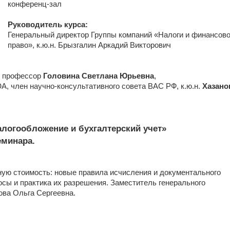
конференц-зал
Руководитель курса:
Генеральный директор Группы компаний «Налоги и финансов
право», к.ю.н. Брызгалин Аркадий Викторович
., профессор
Головина Светлана Юрьевна
,
, член научно-консультативного совета ВАС РФ, к.ю.н.
Хазано
Налогообложение и бухгалтерский учет»
еминара.
ленную стоимость: новые правила исчисления и документального
осы и практика их разрешения. Заместитель генерального
ова Ольга Сергеевна.