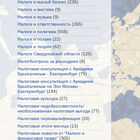
Налоги и малый бизнес
(236)
Налоги и мистика
(9)
Налоги и музыка
(9)
Налоги и ответственность
(265)
Налоги и политика
(556)
Налоги и поэзия
(22)
Налоги и теория
(62)
Налоги Свердловской области
(120)
НалогКонтроль за расходами
(8)
Налоговая консультация с Аркадием
Брызгалиным - Екатеринбург
(79)
Налоговая консультация с Аркадием
Брызгалиным на Эхо Москвы -
Екатеринбург
(194)
Налоговая культура
(27)
Налоговая недобросовестность/
необоснованная налоговая выгода
(77)
Налоговая переквалификация
(20)
Налоговые итоги месяца
(13)
Налоговые новости от "Налоги и
финансовое право"
(305)