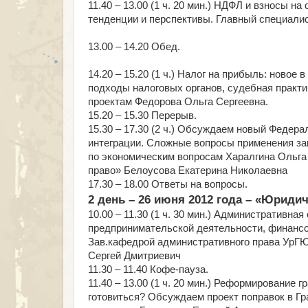
11.40 – 13.00 (1 ч. 20 мин.) НДФЛ и взносы 
тенденции и перспективы. Главный специали
13.00 – 14.20 Обед.
14.20 – 15.20 (1 ч.) Налог на прибыль: новое
подходы налоговых органов, судебная практи
проектам Федорова Ольга Сергеевна.
15.20 – 15.30 Перерыв.
15.30 – 17.30 (2 ч.) Обсуждаем новый Феде
интеграции. Сложные вопросы применения за
по экономическим вопросам Харалгина Ольга 
право» Белоусова Екатерина Николаевна
17.30 – 18.00 Ответы на вопросы.
2 день – 26 июня 2012 года – «Юриди
10.00 – 11.30 (1 ч. 30 мин.) Административн
предпринимательской деятельности, финансо
Зав.кафедрой административного права УрГЮА
Сергей Дмитриевич
11.30 – 11.40 Кофе-пауза.
11.40 – 13.00 (1 ч. 20 мин.) Реформирование 
готовиться? Обсуждаем проект поправок в Г