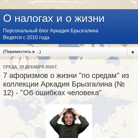
О налогах и о жизни
Персональный блог Аркадия Брызгалина
Ведется с 2010 года
▼
СРЕДА, 29 ДЕКАБРЯ 2010 Г.
7 афоризмов о жизни "по средам" из
коллекции Аркадия Брызгалина (№
12) - "Об ошибках человека"