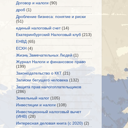
Договор и налоги
(90)
дроб
(1)
Дробление бизнеса: понятие и риски
(51)
единый налоговый счет
(14)
Екатеринбургский Налоговый клуб
(213)
ЕНВД
(65)
ЕСХН
(4)
Жизнь Замечательных Людей
(1)
Журнал Налоги и финансовое право
(199)
Законодательство о ККТ
(21)
Записки бегущего человека
(132)
Защита прав налогоплательщиков
(286)
Земельный налог
(105)
Инвестиции и налоги
(108)
Инвестиционный налоговый вычет
(ИНВ)
(28)
Интересная деловая книга (с 2020)
(2)