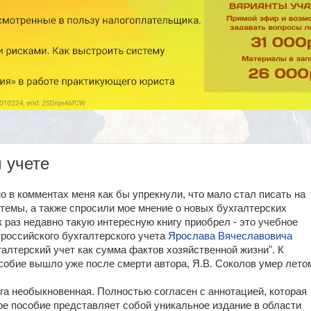
 учете
 в комментах меня как бы упрекнули, что мало стал писать на
темы, а также спросили мое мнение о новых бухгалтерских
ак раз недавно такую интересную книгу приобрел - это учебное
 российского бухгалтерского учета
Ярослава Вячеславовича
галтерский учет как сумма фактов хозяйственной жизни". К
собие вышло уже после смерти автора, Я.В. Соколов умер лето
га необыкновенная. Полностью согласен с аннотацией, которая
ое пособие представляет собой уникальное издание в области