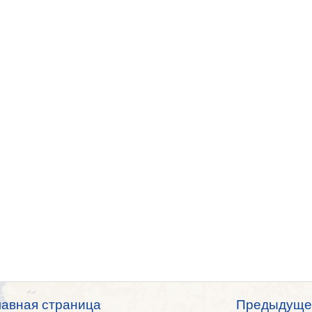
лавная страница
Предыдуще