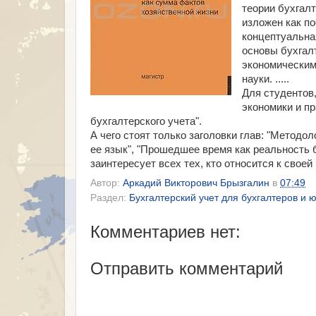
теории бухгалт
изложен как по
концептуальна
основы бухгалт
экономическим
науки. .....
Для студентов,
экономики и п
бухгалтерского учета".
А чего стоят только заголовки глав: "Методо
ее язык", "Прошедшее время как реальность бу
заинтересует всех тех, кто относится к своей
Автор:
Аркадий Викторович Брызгалин
в
07:49
Раздел:
Бухгалтерский учет для бухгалтеров и 
Комментариев нет:
Отправить комментарий