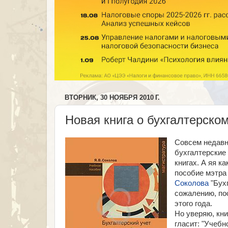
ВТОРНИК, 30 НОЯБРЯ 2010 Г.
Новая книга о бухгалтерском
Совсем недавно
бухгалтерские 
книгах. А яя к
пособие мэтра
Соколова
"Бух
сожалению, по
этого года.
Но уверяю, кни
гласит: "Учебн