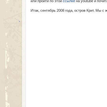
или пройти по этой
ссылке
на youtube и почи
Итак, сентябрь 2008 года, остров Крит. Мы с 