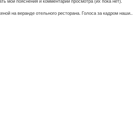
тать мои пояснения и комментарии просмотра (их пока нет).
женой на веранде отельного ресторана. Голоса за кадром наши..