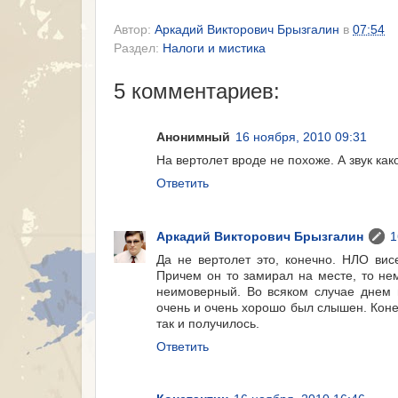
Автор:
Аркадий Викторович Брызгалин
в
07:54
Раздел:
Налоги и мистика
5 комментариев:
Анонимный
16 ноября, 2010 09:31
На вертолет вроде не похоже. А звук ка
Ответить
Аркадий Викторович Брызгалин
1
Да не вертолет это, конечно. НЛО ви
Причем он то замирал на месте, то не
неимоверный. Во всяком случае днем н
очень и очень хорошо был слышен. Коне
так и получилось.
Ответить