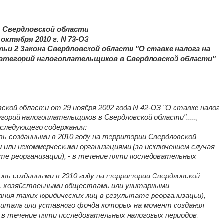
н Свердловской области
 октября 2010 г. N 73-ОЗ
тьи 2 Закона Свердловской области "О ставке налога на
атегорий налогоплательщиков в Свердловской области"
ской области от 29 ноября 2002 года N 42-ОЗ "О ставке нало
горий налогоплательщиков в Свердловской области".....,
1 следующего содержания:
вь созданными в 2010 году на территории Свердловской
или некоммерческими организациями (за исключением случая
те реорганизации), - в течение пяти последовательных
овь созданными в 2010 году на территории Свердловской
, хозяйственными обществами или унитарными
ания таких юридических лиц в результате реорганизации),
апитала или уставного фонда которых на момент создания
- в течение пяти последовательных налоговых периодов,