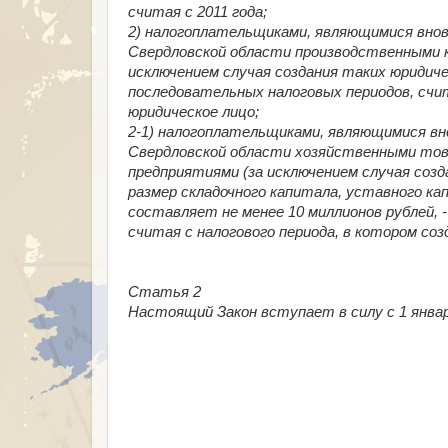
считая с 2011 года;
2) налогоплательщиками, являющимися вновь
Свердловской области производственными к
исключением случая создания таких юридиче
последовательных налоговых периодов, счит
юридическое лицо;
2-1) налогоплательщиками, являющимися вно
Свердловской области хозяйственными то
предприятиями (за исключением случая созд
размер складочного капитала, уставного к
составляет не менее 10 миллионов рублей, 
считая с налогового периода, в котором соз
Статья 2
Настоящий Закон вступает в силу с 1 январ