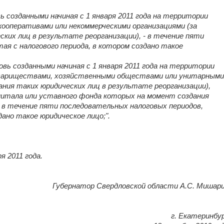
 созданными начиная с 1 января 2011 года на территории
ооперативами или некоммерческими организациями (за
ских лиц в результате реорганизации), - в течение пяти
ая с налогового периода, в котором создано такое
вь созданными начиная с 1 января 2011 года на территории
вариществами, хозяйственными обществами или унитарными
ания таких юридических лиц в результате реорганизации),
апитала или уставного фонда которых на момент создания
- в течение пяти последовательных налоговых периодов,
дано такое юридическое лицо;".
я 2011 года.
Губернатор Свердловской области А.С. Мишар
г. Екатеринбу