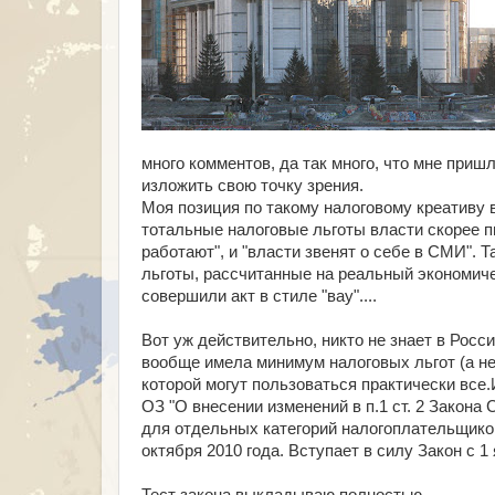
много комментов, да так много, что мне при
изложить свою точку зрения.
Моя позиция по такому налоговому креативу
тотальные налоговые льготы власти скорее п
работают", и "власти звенят о себе в СМИ". Т
льготы, рассчитанные на реальный экономиче
совершили акт в стиле "вау"....
Вот уж действительно, никто не знает в Росс
вообще имела минимум налоговых льгот (а не 
которой могут пользоваться практически все.
ОЗ "О внесении изменений в п.1 ст. 2 Закона
для отдельных категорий налогоплательщико
октября 2010 года. Вступает в силу Закон с 1 