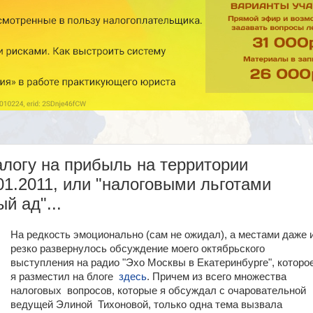
логу на прибыль на территории
01.2011, или "налоговыми льготами
й ад"...
На редкость эмоционально (сам не ожидал), а местами даже 
резко развернулось обсуждение моего октябрьского
выступления на радио "Эхо Москвы в Екатеринбурге", которо
я разместил на блоге
здесь
. Причем из всего множества
налоговых вопросов, которые я обсуждал с очаровательной
ведущей Элиной Тихоновой, только одна тема вызвала