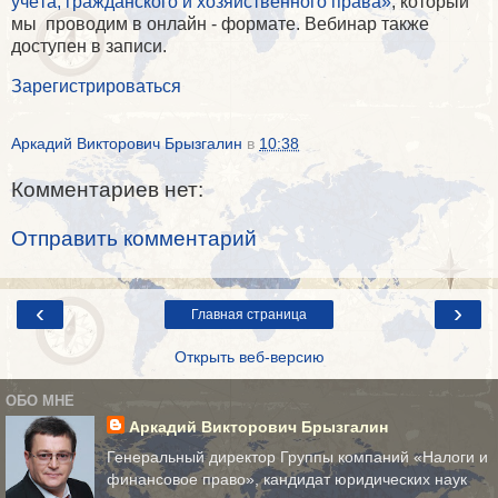
учёта, гражданского и хозяйственного права»
, который
мы проводим в онлайн - формате. Вебинар также
доступен в записи.
Зарегистрироваться
Аркадий Викторович Брызгалин
в
10:38
Комментариев нет:
Отправить комментарий
‹
›
Главная страница
Открыть веб-версию
ОБО МНЕ
Аркадий Викторович Брызгалин
Генеральный директор Группы компаний «Налоги и
финансовое право», кандидат юридических наук