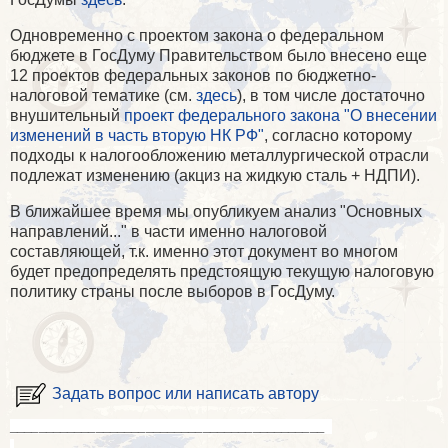
Одновременно с проектом закона о федеральном
бюджете в ГосДуму Правительством было внесено еще
12 проектов федеральных законов по бюджетно-
налоговой тематике (см.
здесь
), в том числе достаточно
внушительный
проект федерального закона "О внесении
изменений в часть вторую НК РФ"
, согласно которому
подходы к налогообложению металлургической отрасли
подлежат изменению (акциз на жидкую сталь + НДПИ).
В ближайшее время мы опубликуем анализ "Основных
направлений..." в части именно налоговой
составляющей, т.к. именно этот документ во многом
будет предопределять предстоящую текущую налоговую
политику страны после выборов в ГосДуму.
Задать вопрос или написать автору
____________________________________________