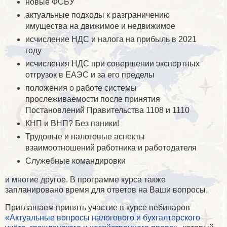
новые ФСБУ
актуальные подходы к разграничению
имущества на движимое и недвижимое
исчисление НДС и налога на прибыль в 2021
году
исчисления НДС при совершении экспортных
отгрузок в ЕАЭС и за его пределы
положения о работе системы
прослеживаемости после принятия
Постановлений Правительства 1108 и 1110
КНП и ВНП? Без паники!
Трудовые и налоговые аспекты
взаимоотношений работника и работодателя
Служебные командировки
и многие другое. В программе курса также
запланировано время для ответов на Ваши вопросы.
Приглашаем принять участие в курсе вебинаров
«Актуальные вопросы налогового и бухгалтерского