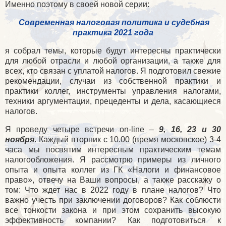
Именно поэтому в своей новой серии:
Современная налоговая политика и судебная
практика 2021 года
я собрал темы, которые будут интересны практически
для любой отрасли и любой организации, а также для
всех, кто связан с уплатой налогов. Я подготовил свежие
рекомендации, случаи из собственной практики и
практики коллег, инструменты управления налогами,
техники аргументации, прецеденты и дела, касающиеся
налогов.
Я проведу четыре встречи
on
-
line
–
9, 16, 23 и 30
ноября
. Каждый вторник с 10.00 (время московское) 3-4
часа мы посвятим интересным практическим темам
налогообложения. Я рассмотрю примеры из личного
опыта и опыта коллег из ГК «Налоги и финансовое
право», отвечу на Ваши вопросы, а также расскажу о
том: Что ждет нас в 2022 году в плане налогов? Что
важно учесть при заключении договоров? Как соблюсти
все тонкости закона и при этом сохранить высокую
эффективность компании? Как подготовиться к