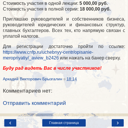
Стоимость участия в одной лекции:
5 000,00 руб.
Стоимость участия в полной серии:
18 000,00 руб.
Приглашаю руководителей и собственников бизнеса,
руководителей юридических и финансовых структур,
главных бухгалтеров. Всех тех, кто напрямую связан с
уплатой налогов.
Для регистрации достаточно пройти по ссылке:
https://www.cnfp.ru/uchebnyy-centr/opisanie-
meropriyatiy/_aview_b2426
или нажать на банер сверху.
Буду рад видеть Вас в числе участников!
Аркадий Викторович Брызгалин
в
18:14
Комментариев нет:
Отправить комментарий
‹
›
Главная страница