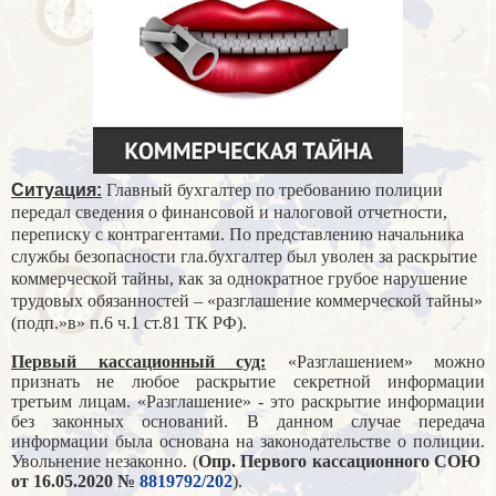
Ситуация:
Главный бухгалтер по требованию полиции
передал сведения о финансовой и налоговой отчетности,
переписку с контрагентами. По представлению начальника
службы безопасности гла.бухгалтер был уволен за раскрытие
коммерческой тайны, как за однократное грубое нарушение
трудовых обязанностей – «разглашение коммерческой тайны»
(подп.»в» п.6 ч.1 ст.81 ТК РФ).
Первый кассационный суд:
«Разглашением» можно
признать не любое раскрытие секретной информации
третьим лицам. «Разглашение» - это раскрытие информации
без законных оснований. В данном случае передача
информации была основана на законодательстве о полиции.
Увольнение незаконно. (
Опр. Первого кассационного СОЮ
от 16.05.2020 №
8819792/202
).