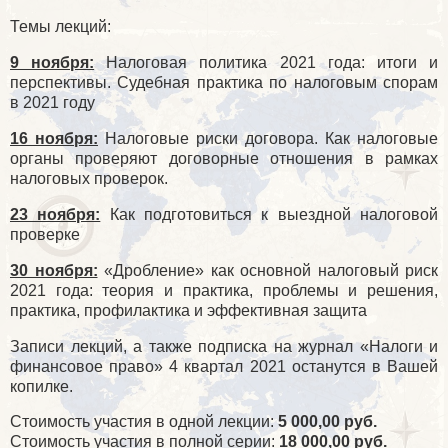
Темы лекций:
9 ноября:
Налоговая политика 2021 года: итоги и
перспективы. Судебная практика по налоговым спорам
в 2021 году
16 ноября:
Налоговые риски договора. Как налоговые
органы проверяют договорные отношения в рамках
налоговых проверок.
23 ноября:
Как подготовиться к выездной налоговой
проверке
30 ноября:
«Дробление» как основной налоговый риск
2021 года: теория и практика, проблемы и решения,
практика, профилактика и эффективная защита
Записи лекций, а также подписка на журнал «Налоги и
финансовое право» 4 квартал 2021 останутся в Вашей
копилке.
Стоимость участия в одной лекции:
5 000,00 руб.
Стоимость участия в полной серии:
18 000,00 руб.