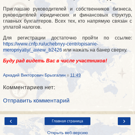
Приглашаю руководителей и собственников бизнеса,
руководителей юридических и финансовых структур,
главных бухгалтеров. Всех тех, кто напрямую связан с
уплатой налогов.
Для регистрации достаточно пройти по ссылке:
https://www.cnfp.ru/uchebnyy-centr/opisanie-
meropriyatiy/_aview_b2426
или нажать на банер сверху.
Буду рад видеть Вас в числе участников!
Аркадий Викторович Брызгалин
в
11:49
Комментариев нет:
Отправить комментарий
‹
›
Главная страница
Открыть веб-версию