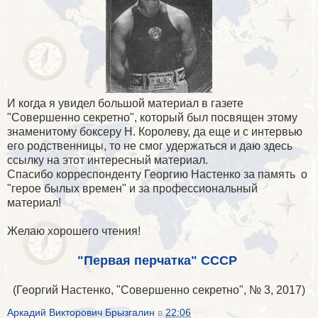
И когда я увидел большой материал в газете
"Совершенно секретно", который был посвящен этому
знаменитому боксеру Н. Королеву, да еще и с интервью
его родственницы, то не смог удержаться и даю здесь
ссылку на этот интересный материал.
Спасибо корреспонденту Георгию Настенко за память о
"герое былых времен" и за профессиональный
материал!
Желаю хорошего чтения!
"Первая перчатка" СССР
(Георгий Настенко, "Совершенно секретно", № 3, 2017)
Аркадий Викторович Брызгалин
в
22:06