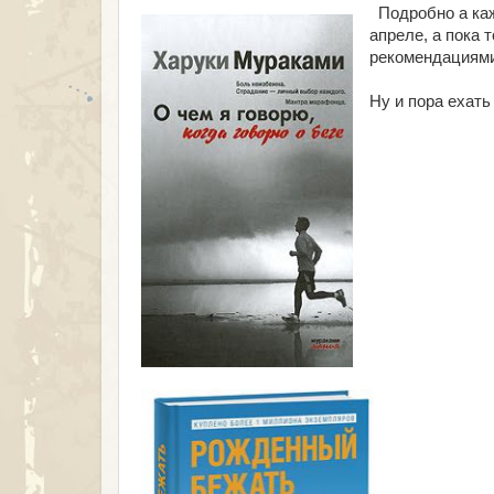
Подробно а каж
апреле, а пока
рекомендациями
Ну и пора ехать