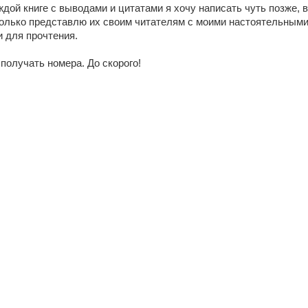
дой книге с выводами и цитатами я хочу написать чуть позже, в
 только представлю их своим читателям с моими настоятельным
 для прочтения.
 получать номера. До скорого!