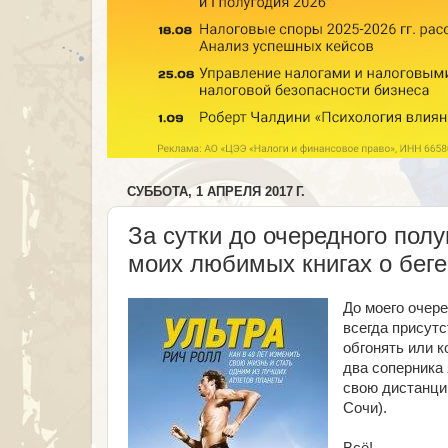
СУББОТА, 1 АПРЕЛЯ 2017 Г.
За сутки до очередного полу
моих любимых книгах о беге
До моего очере
всегда присутс
обгонять или к
два соперника 
свою дистанцию
Сочи).