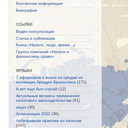
Контактная информация
Биография
ССЫЛКИ
Видео-консультации
Статьи и публикации
Книга «Налоги, люди, время...»
Группа компаний «Налоги и
финансовое право»
ЯРЛЫКИ
7 афоризмов о жизни по средам из
коллекции Аркадия Брызгалина
(171)
А вот еще был случай
(12)
Актуальные вопросы применения
налогового законодательства
(91)
акциз
(30)
Антисанкции 2022
(36)
Арбитражная практика по налогам
(247)