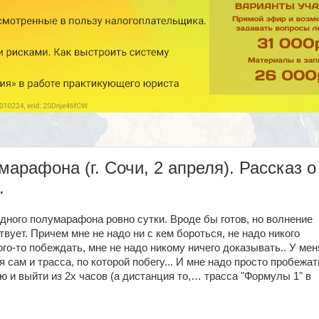
марафона (г. Сочи, 2 апреля). Рассказ о
.
дного полумарафона ровно сутки. Вроде бы готов, но волнение
твует. Причем мне не надо ни с кем бороться, не надо никого
ого-то побеждать, мне не надо никому ничего доказывать.. У мен
я сам и трасса, по которой побегу... И мне надо просто пробежат
 и выйти из 2х часов (а дистанция то,
…
трасса "Формулы 1" в