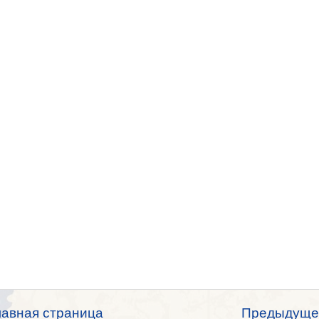
лавная страница
Предыдуще