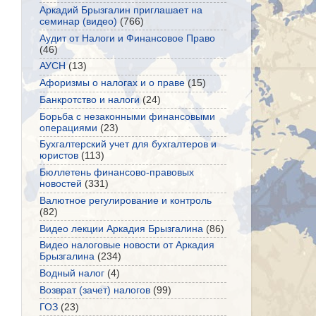
Аркадий Брызгалин приглашает на
семинар (видео)
(766)
Аудит от Налоги и Финансовое Право
(46)
АУСН
(13)
Афоризмы о налогах и о праве
(15)
Банкротство и налоги
(24)
Борьба с незаконными финансовыми
операциями
(23)
Бухгалтерский учет для бухгалтеров и
юристов
(113)
Бюллетень финансово-правовых
новостей
(331)
Валютное регулирование и контроль
(82)
Видео лекции Аркадия Брызгалина
(86)
Видео налоговые новости от Аркадия
Брызгалина
(234)
Водный налог
(4)
Возврат (зачет) налогов
(99)
ГОЗ
(23)