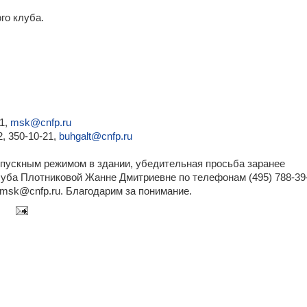
го клуба.
1,
msk@cnfp.ru
, 350-10-21,
buhgalt@cnfp.ru
опускным режимом в здании, убедительная просьба заранее
уба Плотниковой Жанне Дмитриевне по телефонам (495) 788-39
е msk@cnfp.ru. Благодарим за понимание.