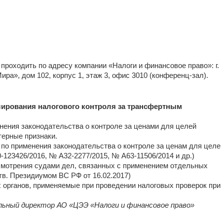
проходить по адресу компании «Налоги и финансовое право»: г.
ра», дом 102, корпус 1, этаж 3, офис 3010 (конференц-зал).
лирования налогового контроля за трансфертным
нения законодательства о контроле за ценами для целей
терные признаки.
и по применения законодательства о контроле за ценам для целе
123426/2016, № А32-2277/2015, № А63-11506/2014 и др.)
смотрения судами дел, связанных с применением отдельных
утв. Президиумом ВС РФ от 16.02.2017)
органов, применяемые при проведении налоговых проверок при
льный директор АО «ЦЭЭ «Налоги и финансовое право»