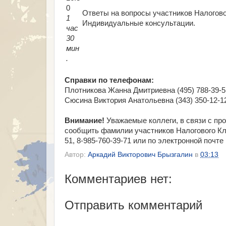
0
Ответы на вопросы участников Налогово
1
Индивидуальные консультации.
час
30
мин
.
Справки по телефонам:
Плотникова Жанна Дмитриевна (495) 788-39-5
Сюсина Виктория Анатольевна (343) 350-12-12
Внимание!
Уважаемые коллеги, в связи с пр
сообщить фамилии участников Налогового Кл
51, 8-985-760-39-71 или по электронной почт
Автор:
Аркадий Викторович Брызгалин
в
03:13
Комментариев нет:
Отправить комментарий