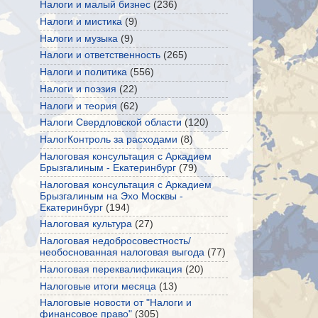
Налоги и малый бизнес
(236)
Налоги и мистика
(9)
Налоги и музыка
(9)
Налоги и ответственность
(265)
Налоги и политика
(556)
Налоги и поэзия
(22)
Налоги и теория
(62)
Налоги Свердловской области
(120)
НалогКонтроль за расходами
(8)
Налоговая консультация с Аркадием
Брызгалиным - Екатеринбург
(79)
Налоговая консультация с Аркадием
Брызгалиным на Эхо Москвы -
Екатеринбург
(194)
Налоговая культура
(27)
Налоговая недобросовестность/
необоснованная налоговая выгода
(77)
Налоговая переквалификация
(20)
Налоговые итоги месяца
(13)
Налоговые новости от "Налоги и
финансовое право"
(305)