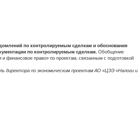
домлений по контролируемым сделкам и обоснования
окументации по контролируемым сделкам.
Обобщение
и и финансовое право» по проектам, связанным с подготовкой
ль директора по экономическим проектам
АО «ЦЭЭ «Налоги и