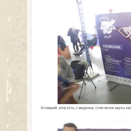
Уставший, хочу есть, с медалью, стою возле карты заб