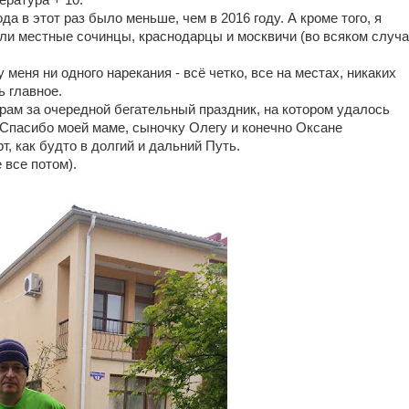
ература + 10.
да в этот раз было меньше, чем в 2016 году. А кроме того, я
ли местные сочинцы, краснодарцы и москвичи (во всяком случ
 меня ни одного нарекания - всё четко, все на местах, никаких
ь главное.
рам за очередной бегательный праздник, на котором удалось
 Спасибо моей маме, сыночку Олегу и конечно Оксане
т, как будто в долгий и дальний Путь.
 все потом).