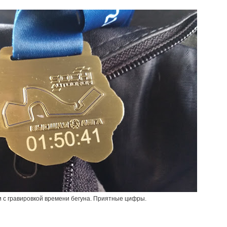
 с гравировкой времени бегуна. Приятные цифры.