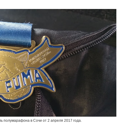
ль полумарафона в Сочи от 2 апреля 2017 года.