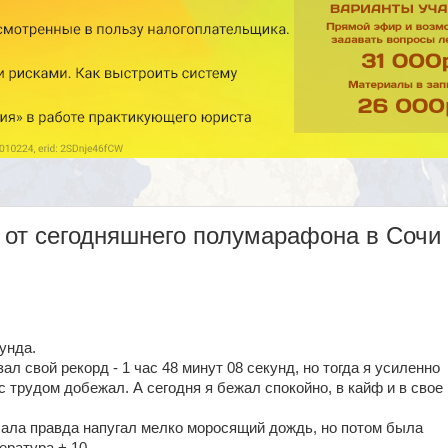
 от сегодняшнего полумарафона в Сочи
унда.
ал свой рекорд - 1 час 48 минут 08 секунд, но тогда я усиленно
 с трудом добежал. А сегодня я бежал спокойно, в кайф и в свое
чала правда напугал мелко моросящий дождь, но потом была