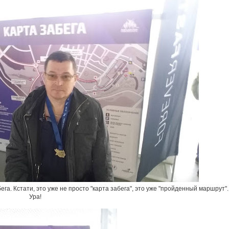
ега. Кстати, это уже не просто "карта забега", это уже "пройденный маршрут".
Ура!