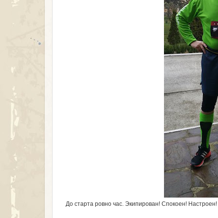
До старта ровно час. Экипирован! Спокоен! Настроен!