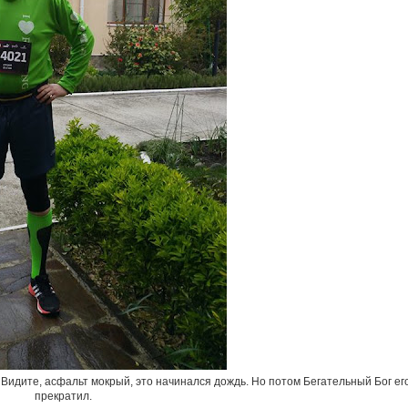
 Видите, асфальт мокрый, это начинался дождь. Но потом Бегательный Бог ег
прекратил.