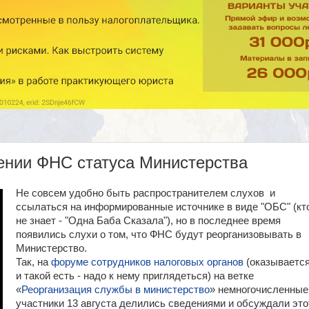
ении ФНС статуса Министерства
Не совсем удобно быть распространителем слухов и
ссылаться на информированные источнике в виде "ОБС" (кт
не знает - "Одна Баба Сказала"), но в последнее время
появились слухи о том, что ФНС будут реорганизовывать в
Министерство.
Так, на
форуме сотрудников налоговых органов
(оказываетс
и такой есть - надо к нему приглядеться) на ветке
«
Реорганизация службы в министерство
» немногочисленные
участники 13 августа делились сведениями и обсуждали это