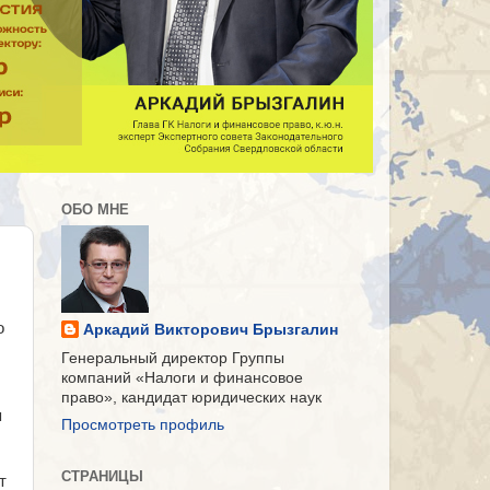
ОБО МНЕ
о
Аркадий Викторович Брызгалин
Генеральный директор Группы
компаний «Налоги и финансовое
право», кандидат юридических наук
я
Просмотреть профиль
СТРАНИЦЫ
т