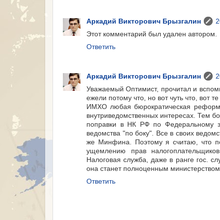
Аркадий Викторович Брызгалин
2
Этот комментарий был удален автором.
Ответить
Аркадий Викторович Брызгалин
2
Уважаемый Оптимист, прочитал и вспомн
ежели потому что, но вот чуть что, вот те
ИМХО любая бюрократическая реформа,
внутриведомственных интересах. Тем бо
поправки в НК РФ по Федеральному за
ведомства "по боку". Все в своих ведом
же Минфина. Поэтому я считаю, что п
ущемлению прав налогоплательщиков,
Налоговая служба, даже в ранге гос. сл
она станет полноценным министерством 
Ответить