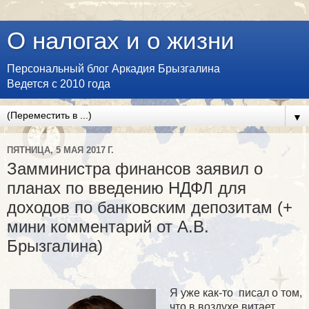
О налогах и о жизни
Персональный блог Аркадия Брызгалина
Ведется с 2010 года
▼
ПЯТНИЦА, 5 МАЯ 2017 Г.
Замминистра финансов заявил о
планах по введению НДФЛ для
доходов по банковским депозитам (+
мини комментарий от А.В.
Брызгалина)
Я уже как-то писал о том,
что в воздухе витает