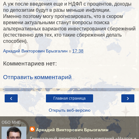
А уж после введения еще и НДФЛ с процентов, доходы
по депозитам будут в разы меньше инфляции.
Именно поэтому могу прогнозировать, что в скором
времени актуальными станут вопросы поиска
альтернативных вариантов инвестирования сбережений
(естественно для тех, кто такие сбережения делать
способен).
Аркадий Викторович Брызгалин
в
17:38
Комментариев нет:
Отправить комментарий
‹
›
Главная страница
Открыть веб-версию
ОБО МНЕ
Аркадий Викторович Брызгалин
Генеральный директор Группы компаний «Налоги и