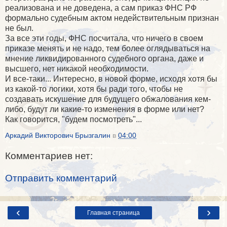
реализована и не доведена, а сам приказ ФНС РФ
формально судебным актом недействительным признан
не был.
За все эти годы, ФНС посчитала, что ничего в своем
приказе менять и не надо, тем более оглядываться на
мнение ликвидированного судебного органа, даже и
высшего, нет никакой необходимости.
И все-таки... Интересно, в новой форме, исходя хотя бы
из какой-то логики, хотя бы ради того, чтобы не
создавать искушение для будущего обжалования кем-
либо, будут ли какие-то изменения в форме или нет?
Как говорится, "будем посмотреть"...
Аркадий Викторович Брызгалин
в
04:00
Комментариев нет:
Отправить комментарий
‹
›
Главная страница