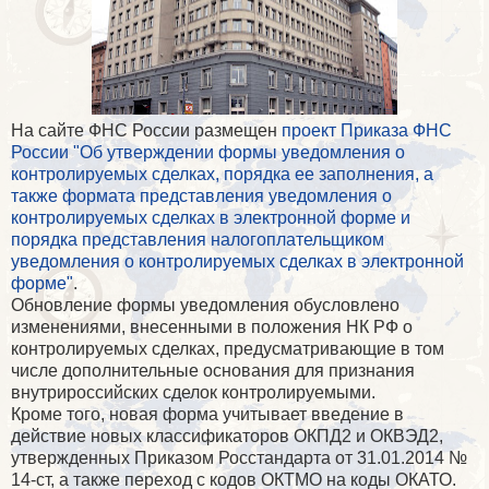
На сайте ФНС России размещен
проект Приказа ФНС
России "Об утверждении формы уведомления о
контролируемых сделках, порядка ее заполнения, а
также формата представления уведомления о
контролируемых сделках в электронной форме и
порядка представления налогоплательщиком
уведомления о контролируемых сделках в электронной
форме"
.
Обновление формы уведомления обусловлено
изменениями, внесенными в положения НК РФ о
контролируемых сделках, предусматривающие в том
числе дополнительные основания для признания
внутрироссийских сделок контролируемыми.
Кроме того, новая форма учитывает введение в
действие новых классификаторов ОКПД2 и ОКВЭД2,
утвержденных Приказом Росстандарта от 31.01.2014 №
14-ст, а также переход с кодов ОКТМО на коды ОКАТО.