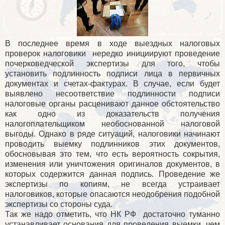
В последнее время в ходе выездных налоговых
проверок налоговики нередко инициируют проведение
почерковедческой экспертизы для того, чтобы
установить подлинность подписи лица в первичных
документах и счетах-фактурах. В случае, если будет
выявлено несоответствие подлинности подписи
налоговые органы расценивают данное обстоятельство
как одно из доказательств получения
налогоплательщиком необоснованной налоговой
выгоды. Однако в ряде ситуаций, налоговики начинают
проводить выемку подлинников этих документов,
обосновывая это тем, что есть вероятность сокрытия,
изменения или уничтожения оригиналов документов, в
которых содержится данная подпись. Проведение же
экспертизы по копиям, не всегда устраивает
налоговиков, которые опасаются неодобрения подобной
экспертизы со стороны суда.
Так же надо отметить, что НК РФ достаточно туманно
устанавливает основания для проведения выемки, чем