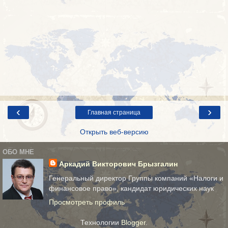
‹
›
Главная страница
Открыть веб-версию
ОБО МНЕ
Аркадий Викторович Брызгалин
Генеральный директор Группы компаний «Налоги и
финансовое право», кандидат юридических наук
Просмотреть профиль
Технологии
Blogger
.