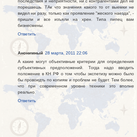
последствия и неприятности, ни с контрагентами дел не
порешаешь. ТАк что значения какого то от выемки не
видел ни разу, только как проявление "жеского наезда", -
пришли и все изъяли на хрен. Типа пипец вам
бизнесмены.
Ответить
Анонимный
28 марта, 2011 22:06
А какие могут объективные критерии для определения
субъективных предположений. Тогда надо вводить
положение в КН РФ о том чтобы экспетизу можно было
бы провоидть по копиям и проблем не будет. Тем более,
что при современном уровне техники это вполне
реально.
Ответить