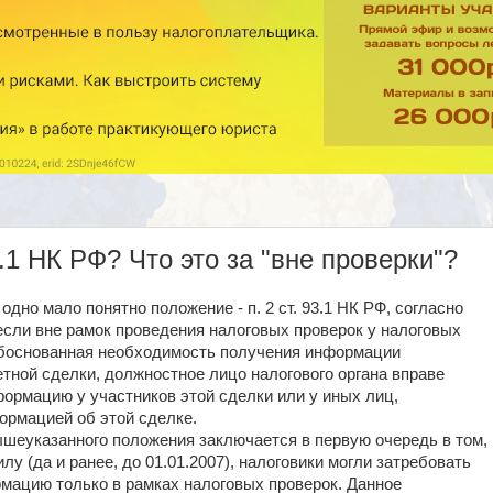
3.1 НК РФ? Что это за "вне проверки"?
 одно мало понятно положение - п. 2 ст. 93.1 НК РФ, согласно
если вне рамок проведения налоговых проверок у налоговых
обоснованная необходимость получения информации
тной сделки, должностное лицо налогового органа вправе
формацию у участников этой сделки или у иных лиц,
рмацией об этой сделке.
шеуказанного положения заключается в первую очередь в том,
лу (да и ранее, до 01.01.2007), налоговики могли затребовать
ацию только в рамках налоговых проверок. Данное