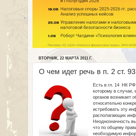
ВТОРНИК, 22 МАРТА 2011 Г.
О чем идет речь в п. 2 ст. 9
Есть в гл. 14 НК РФ
которому в случае, 
органов возникает 
относительно конкре
истребовать эту ин
располагающих инфо
Неоднозначность вы
что по общему прави
необходимую информ