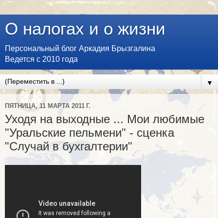
О налогах и о жизни
Персональный блог Аркадия Брызгалина
Ведется с 2010 года
▼
ПЯТНИЦА, 11 МАРТА 2011 Г.
Уходя на выходные ... Мои любимые
"Уральские пельмени" - сценка
"Случай в бухгалтерии"