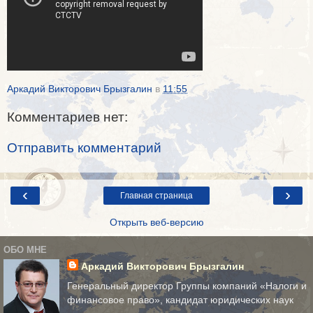
Аркадий Викторович Брызгалин
в
11:55
Комментариев нет:
Отправить комментарий
‹
›
Главная страница
Открыть веб-версию
ОБО МНЕ
Аркадий Викторович Брызгалин
Генеральный директор Группы компаний «Налоги и
финансовое право», кандидат юридических наук