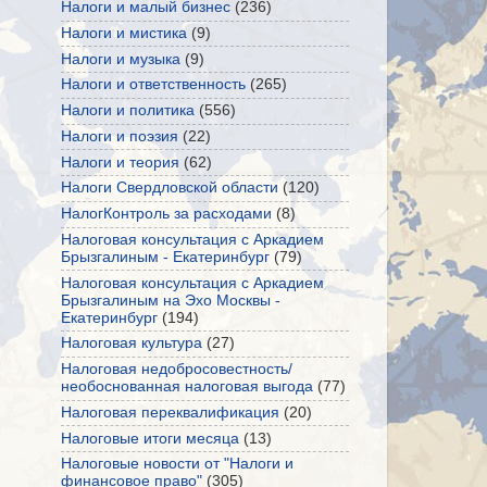
Налоги и малый бизнес
(236)
Налоги и мистика
(9)
Налоги и музыка
(9)
Налоги и ответственность
(265)
Налоги и политика
(556)
Налоги и поэзия
(22)
Налоги и теория
(62)
Налоги Свердловской области
(120)
НалогКонтроль за расходами
(8)
Налоговая консультация с Аркадием
Брызгалиным - Екатеринбург
(79)
Налоговая консультация с Аркадием
Брызгалиным на Эхо Москвы -
Екатеринбург
(194)
Налоговая культура
(27)
Налоговая недобросовестность/
необоснованная налоговая выгода
(77)
Налоговая переквалификация
(20)
Налоговые итоги месяца
(13)
Налоговые новости от "Налоги и
финансовое право"
(305)