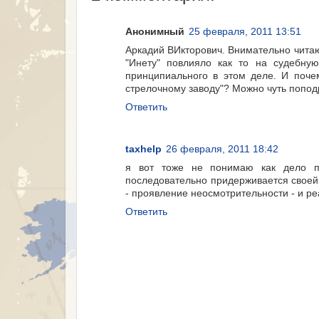
Анонимный
25 февраля, 2011 13:51
Аркадий ВИкторович. Внимательно читаю 
"Инету" повлияло как то на судебну
принципиального в этом деле. И поче
стрелочному заводу"? Можно чуть попод
Ответить
taxhelp
26 февраля, 2011 18:42
я вот тоже не понимаю как дело по
последовательно придерживается своей
- проявление неосмотрительности - и ре
Ответить