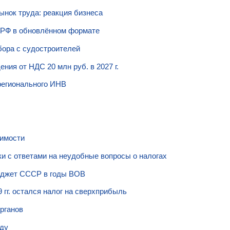
ынок труда: реакция бизнеса
 РФ в обновлённом формате
бора с судостроителей
ния от НДС 20 млн руб. в 2027 г.
регионального ИНВ
имости
и с ответами на неудобные вопросы о налогах
юджет СССР в годы ВОВ
гг. остался налог на сверхприбыль
рганов
ду