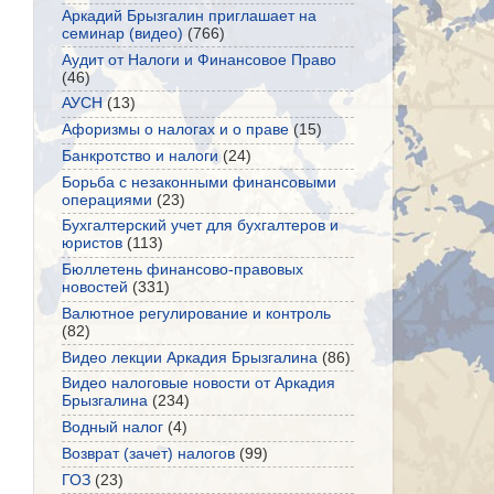
Аркадий Брызгалин приглашает на
семинар (видео)
(766)
Аудит от Налоги и Финансовое Право
(46)
АУСН
(13)
Афоризмы о налогах и о праве
(15)
Банкротство и налоги
(24)
Борьба с незаконными финансовыми
операциями
(23)
Бухгалтерский учет для бухгалтеров и
юристов
(113)
Бюллетень финансово-правовых
новостей
(331)
Валютное регулирование и контроль
(82)
Видео лекции Аркадия Брызгалина
(86)
Видео налоговые новости от Аркадия
Брызгалина
(234)
Водный налог
(4)
Возврат (зачет) налогов
(99)
ГОЗ
(23)