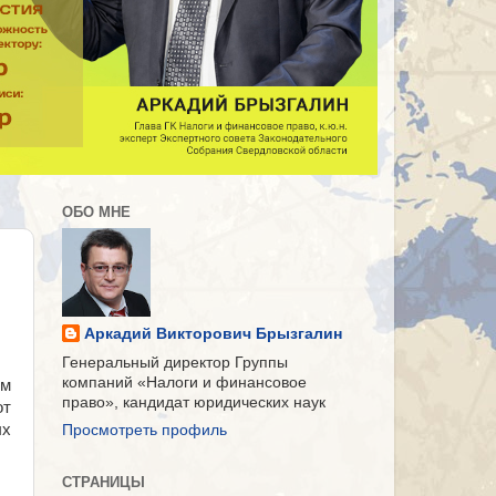
ОБО МНЕ
Аркадий Викторович Брызгалин
Генеральный директор Группы
компаний «Налоги и финансовое
ем
право», кандидат юридических наук
от
х
Просмотреть профиль
СТРАНИЦЫ