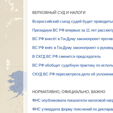
ВЕРХОВНЫЙ СУД И НАЛОГИ
Всероссийский съезд судей будет проводитьс
Президиум ВС РФ впервые за 11 лет рассмот
ВС РФ внесёт в ГосДуму законопроект проти
ВС РФ внёс в ГосДуму законопроект о руков
В СКГД ВС РФ сменится председатель
ВС РФ обобщит судебную практику по испол
СКУД ВС РФ пересмотрела дело об уклонении
НОРМАТИВНО, ОФИЦИАЛЬНО, ВАЖНО
ФНС опубликовала показатели налоговой нагру
ФНС утвердила форму пояснений по деклара