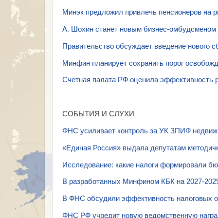
Минэк предложил привлечь пенсионеров на р
А. Шохин станет новым бизнес-омбудсменом
Правительство обсуждает введение нового с
Минфин планирует сохранить порог освобожде
Счетная палата РФ оценила эффективность 
СОБЫТИЯ И СЛУХИ
ФНС усиливает контроль за УК ЗПИФ недвиж
«Единая Россия» выдала депутатам методичк
Исследование: какие налоги формировали б
В разработанных Минфином КБК на 2027-2029 
В ФНС обсудили эффективность налоговых о
ФНС РФ учредит новую ведомственную награ