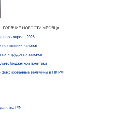
ГОРЯЧИЕ НОВОСТИ МЕСЯЦА
нварь-апрель 2026 г.
м повышении налогов
вых и трудовых законов
алиях бюджетной политики
ь фиксированные величины в НК РФ
жданства РФ