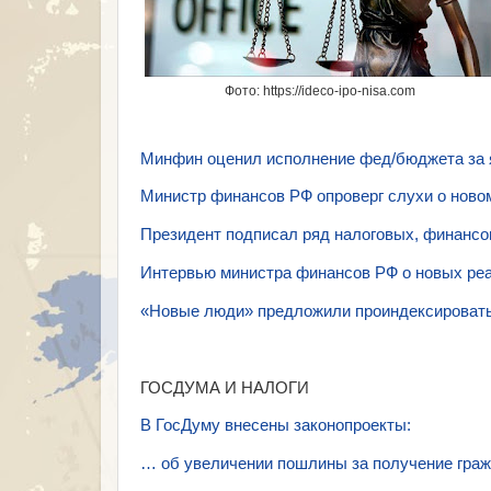
Фото: https://ideco-ipo-nisa.com
Минфин оценил исполнение фед/бюджета за я
Министр финансов РФ опроверг слухи о ново
Президент подписал ряд налоговых, финансо
Интервью министра финансов РФ о новых ре
«Новые люди» предложили проиндексироват
ГОСДУМА И НАЛОГИ
В ГосДуму внесены законопроекты:
… об увеличении пошлины за получение гра