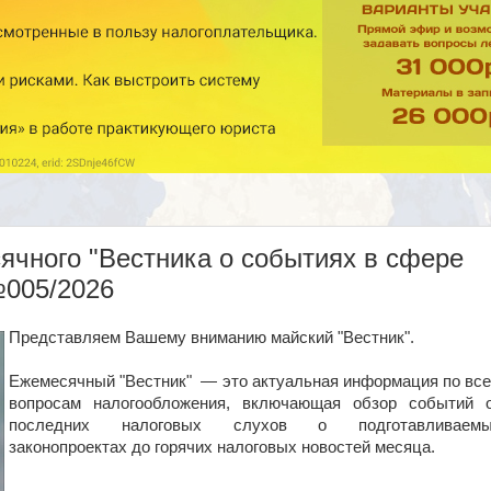
чного "Вестника о событиях в сфере
№005/2026
Представляем Вашему вниманию майский "Вестник".
Ежемесячный "Вестник" — это актуальная информация по вс
вопросам налогообложения, включающая обзор событий 
последних налоговых слухов о подготавливаемы
законопроектах до горячих налоговых новостей месяца.