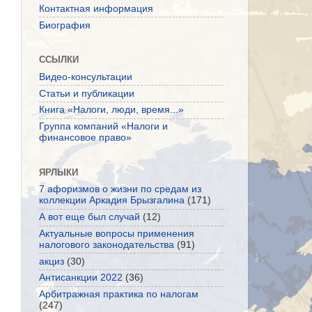
Контактная информация
Биография
ССЫЛКИ
Видео-консультации
Статьи и публикации
Книга «Налоги, люди, время...»
Группа компаний «Налоги и
финансовое право»
ЯРЛЫКИ
7 афоризмов о жизни по средам из
коллекции Аркадия Брызгалина
(171)
А вот еще был случай
(12)
Актуальные вопросы применения
налогового законодательства
(91)
акциз
(30)
Антисанкции 2022
(36)
Арбитражная практика по налогам
(247)