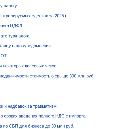
у налогу
онтролируемых сделках за 2025 г.
нного НДФЛ
ате тур/налога
/лицу налог/уведомления
ПОТ
и некоторых кассовых чеков
недвижимости стоимостью свыше 300 млн руб.
к и надбавок за травматизм
о сроках введения полного НДС с импорта
 по СБП для бизнеса до 30 млн руб.