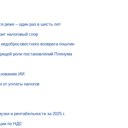
я реже – один раз в шесть лет
рит налоговый спор
в недобросовестного возврата пошлин
одящей роли постановлений Пленума
ьзованию ИИ
 от уплаты налогов
зки и рентабельности за 2025 г.
ции по НДС