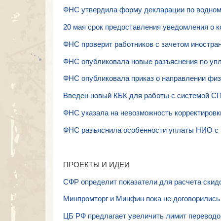
ФНС утвердила форму декларации по водном
20 мая срок предоставления уведомления о к
ФНС проверит работников с зачетом иностра
ФНС опубликовала новые разъяснения по упл
ФНС опубликовала приказ о направлении физ
Введен новый КБК для работы с системой С
ФНС указала на невозможность корректировк
ФНС разъяснила особенности уплаты НИО с 
ПРОЕКТЫ И ИДЕИ
СФР определит показатели для расчета скидо
Минпромторг и Минфин пока не договорились 
ЦБ РФ предлагает увеличить лимит переводов