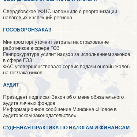
Свердловское УФНС напомнило о реорганизации
налоговых инспекций региона
ГОСОБОРОНЗАКАЗ
Минпромторг уточнит затраты на страхование
работников в сфере ГОЗ
Генпрокуратура усилит надзор за исполнением законов
в сфере ГОЗ
ФАС усовершенствовала сервис подачи онлайн-жалоб
на гос/заказчиков
АУДИТ
Президент подписал Закон об отмене обязательного
аудита личных фондов
Информационное сообщение Минфина «Новое в
аудиторском законодательстве»
СУДЕБНАЯ ПРАКТИКА ПО НАЛОГАМ И ФИНАНСАМ