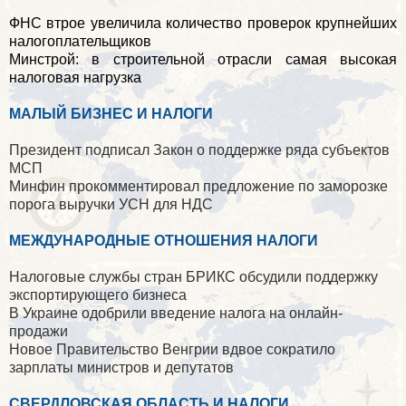
ФНС втрое увеличила количество проверок крупнейших
налогоплательщиков
Минстрой: в строительной отрасли самая высокая
налоговая нагрузка
МАЛЫЙ БИЗНЕС И НАЛОГИ
Президент подписал Закон о поддержке ряда субъектов
МСП
Минфин прокомментировал предложение по заморозке
порога выручки УСН для НДС
МЕЖДУНАРОДНЫЕ ОТНОШЕНИЯ НАЛОГИ
Налоговые службы стран БРИКС обсудили поддержку
экспортирующего бизнеса
В Украине одобрили введение налога на онлайн-
продажи
Новое Правительство Венгрии вдвое сократило
зарплаты министров и депутатов
СВЕРДЛОВСКАЯ ОБЛАСТЬ И НАЛОГИ