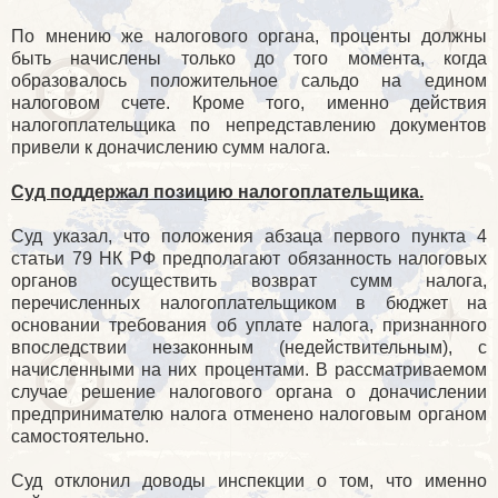
По мнению же налогового органа, проценты должны
быть начислены только до того момента, когда
образовалось положительное сальдо на едином
налоговом счете. Кроме того, именно действия
налогоплательщика по непредставлению документов
привели к доначислению сумм налога.
Суд поддержал позицию налогоплательщика.
Суд указал, что положения абзаца первого пункта 4
статьи 79 НК РФ предполагают обязанность налоговых
органов осуществить возврат сумм налога,
перечисленных налогоплательщиком в бюджет на
основании требования об уплате налога, признанного
впоследствии незаконным (недействительным), с
начисленными на них процентами. В рассматриваемом
случае решение налогового органа о доначислении
предпринимателю налога отменено налоговым органом
самостоятельно.
Суд отклонил доводы инспекции о том, что именно