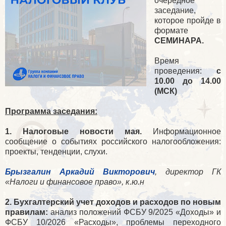
очередное
заседание,
которое пройде в
формате
СЕМИНАРА.
Время
проведения:
с
10.00 до 14.00
(МСК)
Программа заседания:
1. Налоговые новости мая.
Информационное
сообщение о событиях российского налогообложения:
проекты, тенденции, слухи.
Брызгалин Аркадий Викторович
, директор ГК
«Налоги и финансовое право», к.ю.н
2. Бухгалтерский учет доходов и расходов по новым
правилам:
анализ положений ФСБУ 9/2025 «Доходы» и
ФСБУ 10/2026 «Расходы», проблемы переходного