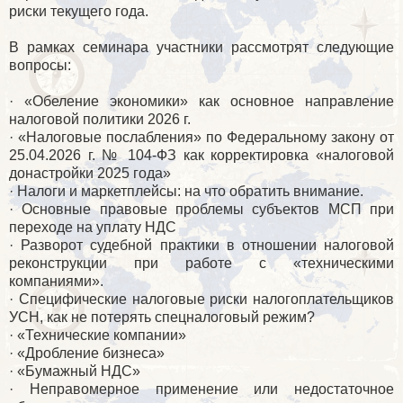
риски текущего года.
В рамках семинара участники рассмотрят следующие
вопросы:
· «Обеление экономики» как основное направление
налоговой политики 2026 г.
· «Налоговые послабления» по Федеральному закону от
25.04.2026 г. № 104-ФЗ как корректировка «налоговой
донастройки 2025 года»
· Налоги и маркетплейсы: на что обратить внимание.
· Основные правовые проблемы субъектов МСП при
переходе на уплату НДС
· Разворот судебной практики в отношении налоговой
реконструкции при работе с «техническими
компаниями».
· Специфические налоговые риски налогоплательщиков
УСН, как не потерять спецналоговый режим?
· «Технические компании»
· «Дробление бизнеса»
· «Бумажный НДС»
· Неправомерное применение или недостаточное