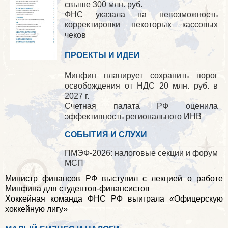
свыше 300 млн. руб.
ФНС указала на невозможность
корректировки некоторых кассовых
чеков
ПРОЕКТЫ И ИДЕИ
Минфин планирует сохранить порог
освобождения от НДС 20 млн. руб. в
2027 г.
Счетная палата РФ оценила
эффективность регионального ИНВ
СОБЫТИЯ И СЛУХИ
ПМЭФ-2026: налоговые секции и форум
МСП
Министр финансов РФ выступил с лекцией о работе
Минфина для студентов-финансистов
Хоккейная команда ФНС РФ выиграла «Офицерскую
хоккейную лигу»