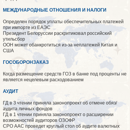
МЕЖДУНАРОДНЫЕ ОТНОШЕНИЯ И НАЛОГИ
Определен порядок уплаты обеспечительных платежей
при импорте из ЕАЭС
Президент Белоруссии раскритиковал российский
утильсбор
ООН может обанкротиться из-за неплатежей Китая и
США
ГОСОБОРОНЗАКАЗ
Когда размещение средств ГОЗ в банке под проценты не
является нецелевым расходованием
АУДИТ
ГД в 3 чтении приняла законопроект об отмене обяз/
аудита личных фондов
ГД в 1 чтении приняла законопроект о расширении
возможностей аудиторов ОЗОФР
СРО ААС проведет круглый стол об аудите валютных