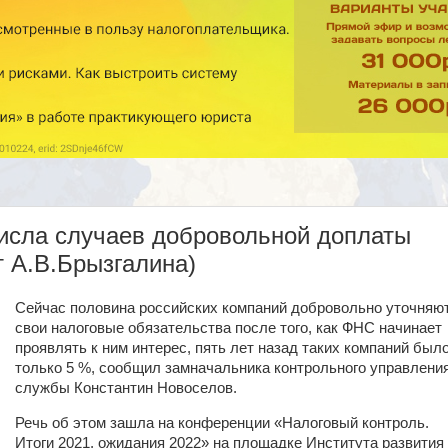
числа случаев добровольной доплаты
т А.В.Брызгалина)
Сейчас половина российских компаний добровольно уточняю
свои налоговые обязательства после того, как ФНС начинает
проявлять к ним интерес, пять лет назад таких компаний был
только 5 %, сообщил замначальника контрольного управлени
службы Константин Новоселов.
Речь об этом зашла на конференции «Налоговый контроль.
Итоги 2021, ожидания 2022» на площадке Института развития