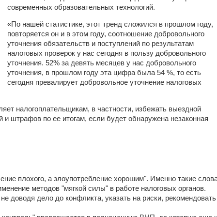
современных образовательных технологий.
«По нашей статистике, этот тренд сложился в прошлом году,
повторяется он и в этом году, соотношение добровольного
уточнения обязательств и поступлений по результатам
налоговых проверок у нас сегодня в пользу добровольного
уточнения. 52% за девять месяцев у нас добровольного
уточнения, в прошлом году эта цифра была 54 %, то есть
сегодня превалирует добровольное уточнение налоговых
ляет налогоплательщикам, в частности, избежать выездной
й и штрафов по ее итогам, если будет обнаружена незаконная
ление плохого, а злоупотребление хорошим". Именно такие слов
именение методов "мягкой силы" в работе налоговых органов.
не доводя дело до конфликта, указать на риски, рекомендовать