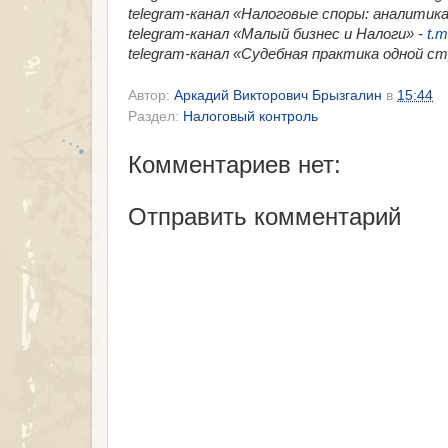
telegram-канал «Налоговые споры: аналитика
telegram-канал «Малый бизнес и Налоги» -
t.m
telegram-канал «​Судебная практика одной с
Автор:
Аркадий Викторович Брызгалин
в
15:44
Раздел:
Налоговый контроль
Комментариев нет:
Отправить комментарий