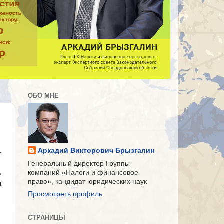
ОБО МНЕ
Аркадий Викторович Брызгалин
т
Генеральный директор Группы
компаний «Налоги и финансовое
о
право», кандидат юридических наук
я
Просмотреть профиль
СТРАНИЦЫ