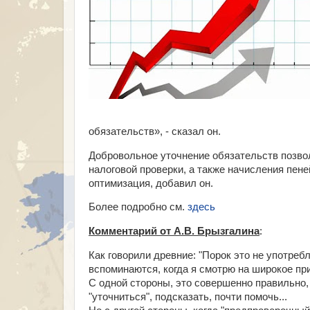
обязательств», - сказал он.
Добровольное уточнение обязательств позво
налоговой проверки, а также начисления пене
оптимизация, добавил он.
Более подробно см.
здесь
Комментарий от А.В. Брызгалина
:
Как говорили древние: "Порок это не употреб
вспоминаются, когда я смотрю на широкое пр
С одной стороны, это совершенно правильно, 
"уточниться", подсказать, почти помочь...