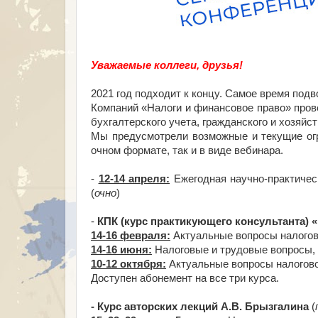
Уважаемые коллеги, друзья!
2021 год подходит к концу. Самое время подв
Компаний «Налоги и финансовое право» пров
бухгалтерского учета, гражданского и хозяйст
Мы предусмотрели возможные и текущие огр
очном формате, так и в виде вебинара.
⠀
-
12-14 апреля:
Ежегодная научно-практичес
(
очно
)
⠀
-
КПК (курс практикующего консультанта) 
14-16 февраля:
Актуальные вопросы налогово
14-16 июня:
Налоговые и трудовые вопросы, 
10-12 октября:
Актуальные вопросы налоговог
Доступен абонемент на все три курса.
⠀
- Курс авторских лекций А.В. Брызгалина
(