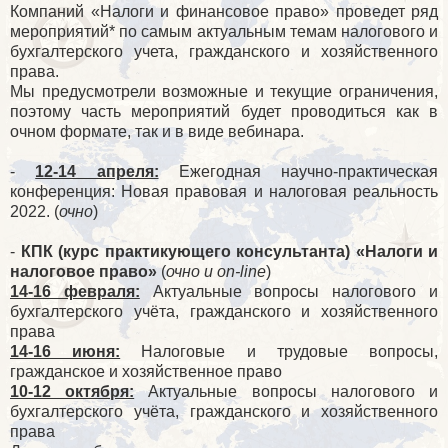
Компаний «Налоги и финансовое право» проведет ряд
мероприятий* по самым актуальным темам налогового и
бухгалтерского учета, гражданского и хозяйственного
права.
Мы предусмотрели возможные и текущие ограничения,
поэтому часть мероприятий будет проводиться как в
очном формате, так и в виде вебинара.
⠀
-
12-14 апреля:
Ежегодная научно-практическая
конференция: Новая правовая и налоговая реальность
2022. (
очно
)
⠀
-
КПК (курс практикующего консультанта) «Налоги и
налоговое право»
(
очно и on-line
)
14-16 февраля:
Актуальные вопросы налогового и
бухгалтерского учёта, гражданского и хозяйственного
права
14-16 июня:
Налоговые и трудовые вопросы,
гражданское и хозяйственное право
10-12 октября:
Актуальные вопросы налогового и
бухгалтерского учёта, гражданского и хозяйственного
права