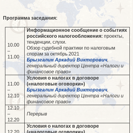
Программа заседания:
Информационное сообщение о событиях
российского налогообложения:
проекты,
тенденции, слухи.
10.00
Обзор судебной практики по налоговым
–
спорам за октябрь 2021
11.00
Брызгалин Аркадий Викторович
,
генеральный директор Центра «Налоги и
финансовое право»
Условия о налогах в договоре
11.00
(«налоговые оговорки»)
–
Брызгалин Аркадий Викторович
,
12.10
генеральный директор Центра «Налоги и
финансовое право»
12.10
–
Перерыв
12.20
Условия о налогах в договоре
12.20
(«налоговые оговорки»)