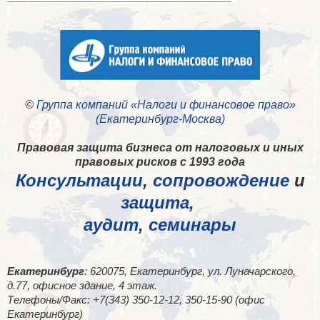
©
Группа компаний «Налоги и финансовое право»
(Екатеринбург-Москва)
Правовая защита бизнеса от налоговых и иных
правовых рисков с 1993 года
Консультации
,
сопровождение
и
защита
,
аудит
,
семинары
Екатеринбург
: 620075, Екатеринбург, ул. Луначарского,
д.77, офисное здание, 4 этаж.
Телефоны/Факс: +7(343) 350-12-12, 350-15-90 (офис
Екатеринбург)