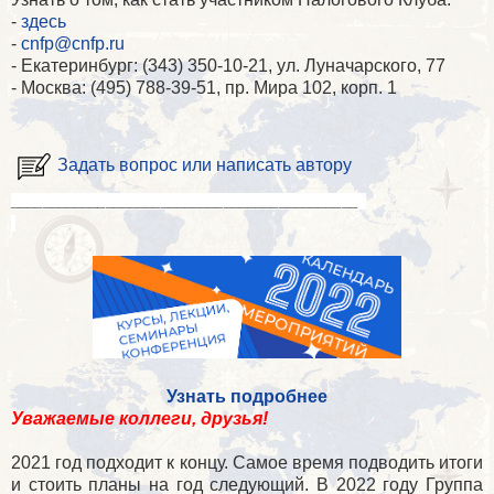
-
здесь
-
cnfp@cnfp.ru
- Екатеринбург: (343) 350-10-21, ул. Луначарского, 77
- Москва: (495) 788-39-51, пр. Мира 102, корп. 1
Задать вопрос или написать автору
____________________________________________
Узнать подробнее
Уважаемые коллеги, друзья!
2021 год подходит к концу. Самое время подводить итоги
и стоить планы на год следующий. В 2022 году Группа