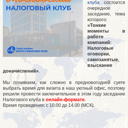
клуба
состоится
очередное
заседание, тема
которого:
«Тонкие
моменты в
работе
компаний:
Налоговые
оговорки,
самозанятые,
взыскание
доначислений»
.
Мы понимаем, как сложно в предновогодней суете
выбрать время для визита в наш уютный офис, поэтому
решили провести заключительное в этом году заседание
Налогового клуба в
онлайн-формате
.
Время проведения: с 10.00 до 14.00 (МСК).