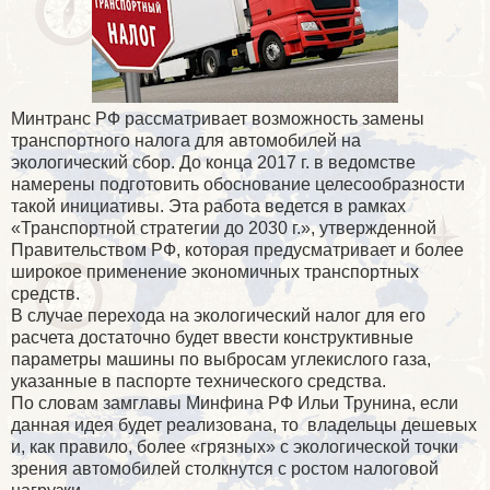
Минтранс РФ рассматривает возможность замены
транспортного налога для автомобилей на
экологический сбор. До конца 2017 г. в ведомстве
намерены подготовить обоснование целесообразности
такой инициативы. Эта работа ведется в рамках
«Транспортной стратегии до 2030 г.», утвержденной
Правительством РФ, которая предусматривает и более
широкое применение экономичных транспортных
средств.
В случае перехода на экологический налог для его
расчета достаточно будет ввести конструктивные
параметры машины по выбросам углекислого газа,
указанные в паспорте технического средства.
По словам замглавы Минфина РФ Ильи Трунина, если
данная идея будет реализована, то
владельцы дешевых
и, как правило, более «грязных» с экологической точки
зрения автомобилей столкнутся с ростом налоговой