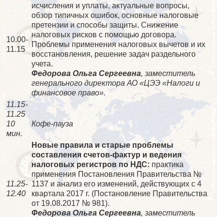
исчисления и уплаты, актуальные вопросы,
обзор типичных ошибок, основные налоговые
претензии и способы защиты. Снижение
налоговых рисков с помощью договора.
10.00-
Проблемы применения налоговых вычетов и их
11.15
восстановления, решение задач раздельного
учета.
Федорова Ольга Сергеевна
, заместитель
генерального директора АО «ЦЭЭ «Налоги и
финансовое право».
11.15-
11.25
10
Кофе-пауза
мин.
Новые правила и старые проблемы
составления счетов-фактур и ведения
налоговых регистров по НДС:
практика
применения Постановления Правительства №
11.25-
1137 и анализ его изменений, действующих с 4
12.40
квартала 2017 г. (Постановление Правительства
от 19.08.2017 № 981).
Федорова Ольга Сергеевна
, заместитель