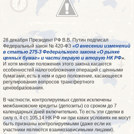
28 декабря Президент РФ В.В. Путин подписал
Федеральный закон № 420-ФЗ
«О внесении изменений
в статью 275-3 Федерального закона «О рынке
ценных бумаг» и части первую и вторую НК РФ
»
.
И хотя многие положения этого закона касаются
особенностей налогообложения операций с ценными
бумагами, есть в нем и одно положение, касающееся
регулирования вопросов трансфертного
ценообразования.
В частности, контролируемых сделок исключены
межбанковские кредиты (депозиты) со сроком до 7
календарных дней включительно. То есть эти сделки в
силу п. 4 ст. 105.14 НК РФ ни при каких условиях не могут
быть признаны контролируемыми (даже если их
участники являются взаимозависимыми лицами).