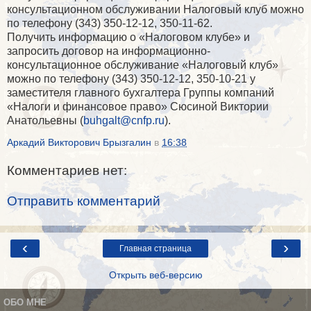
консультационном обслуживании Налоговый клуб можно
по телефону (343) 350-12-12, 350-11-62.
Получить информацию о «Налоговом клубе» и
запросить договор на информационно-
консультационное обслуживание «Налоговый клуб»
можно по телефону (343) 350-12-12, 350-10-21 у
заместителя главного бухгалтера Группы компаний
«Налоги и финансовое право» Сюсиной Виктории
Анатольевны (
buhgalt
@
cnfp
.
ru
).
Аркадий Викторович Брызгалин
в
16:38
Комментариев нет:
Отправить комментарий
‹
›
Главная страница
Открыть веб-версию
ОБО МНЕ