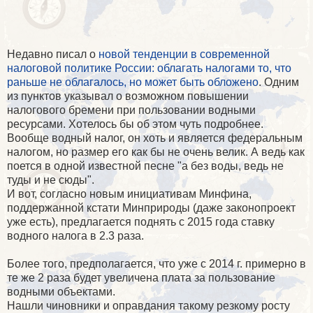
Недавно писал о
новой тенденции в современной
налоговой политике России: облагать налогами то, что
раньше не облагалось, но может быть обложено
. Одним
из пунктов указывал о возможном повышении
налогового бремени при пользовании водными
ресурсами. Хотелось бы об этом чуть подробнее.
Вообще водный налог, он хоть и является федеральным
налогом, но размер его как бы не очень велик. А ведь как
поется в одной известной песне "а без воды, ведь не
туды и не сюды".
И вот, согласно новым инициативам Минфина,
поддержанной кстати Минприроды (даже законопроект
уже есть), предлагается поднять с 2015 года ставку
водного налога в 2.3 раза.
Более того, предполагается, что уже с 2014 г. примерно в
те же 2 раза будет увеличена плата за пользование
водными объектами.
Нашли чиновники и оправдания такому резкому росту