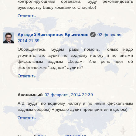
контролирующими органами. Буду рекомендовать
руководству Вашу компанию. Спасибо)
Ответить
Аркадий Викторович Брызгалин
02 февраля,
2014 21:39
Обращайтесь. Будем рады помочь. Только надо
уточнить, это аудит по водному налогу и по иными
фискальным водным сборам. Или речь идет об
экологическом "водном" аудите?
Ответить
Анонимный
02 февраля, 2014 22:39
А.В. аудит по водному налогу и по иным фискальным
водным сборам) + думаю аудит предприятия в целом)
Ответить