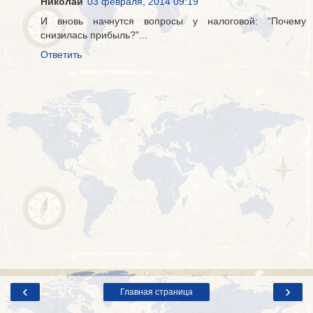
Николай
03 февраля, 2014 09:19
И вновь начнутся вопросы у налоговой: "Почему
снизилась прибыль?"...
Ответить
‹
›
Главная страница